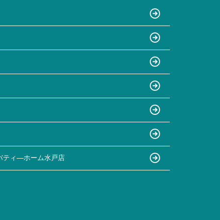
バティ―ホーム水戸店