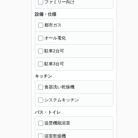
ファミリー向け
設備・仕様
都市ガス
オール電化
駐車2台可
駐車3台可
キッチン
食器洗い乾燥機
システムキッチン
バス・トイレ
追焚機能浴室
浴室乾燥機