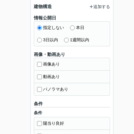
建物構造
追加する
情報公開日
指定しない
本日
3日以内
1週間以内
画像・動画あり
画像あり
動画あり
パノラマあり
条件
条件
陽当り良好