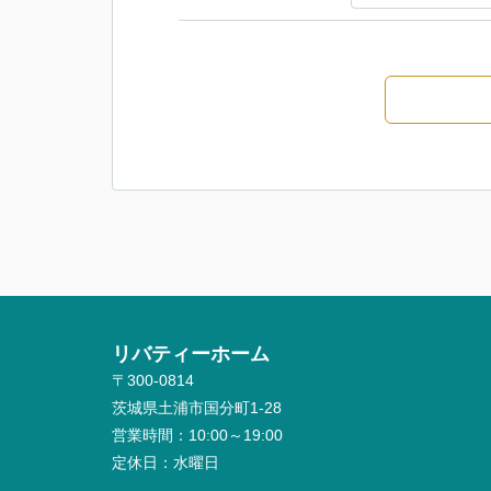
リバティーホーム
〒300-0814
茨城県土浦市国分町1-28
営業時間：
10:00～19:00
定休日：
水曜日