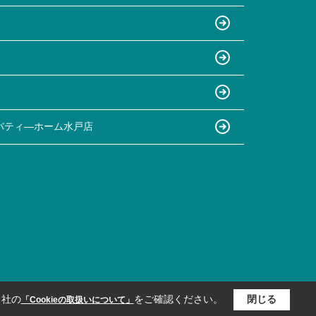
バティ―ホーム水戸店
当社の
をご確認ください。
閉じる
「Cookieの取扱いについて」