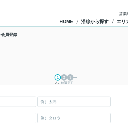
営業
HOME
沿線から探す
エリ
会員登録
入力
確認
完了