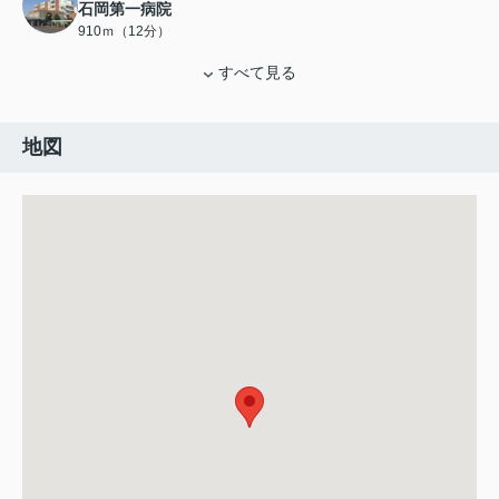
石岡第一病院
910ｍ（12分）
すべて見る
地図