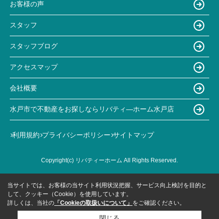
お客様の声
スタッフ
スタッフブログ
アクセスマップ
会社概要
水戸市で不動産をお探しならリバティ―ホーム水戸店
利用規約
プライバシーポリシー
サイトマップ
Copyright(c) リバティーホーム All Rights Reserved.
当サイトでは、お客様の当サイト利用状況把握、サービス向上検討を目的と
して、クッキー（Cookie）を使用しています。
詳しくは、当社の
「Cookieの取扱いについて」
をご確認ください。
閉じる