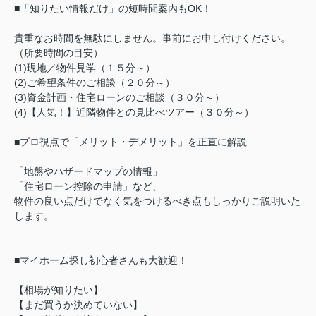
■「知りたい情報だけ」の短時間案内もOK！
貴重なお時間を無駄にしません。事前にお申し付けください。
（所要時間の目安）
(1)現地／物件見学（１５分～）
(2)ご希望条件のご相談（２０分～）
(3)資金計画・住宅ローンのご相談（３０分～）
(4)【人気！】近隣物件との見比べツアー（３０分～）
■プロ視点で「メリット・デメリット」を正直に解説
「地盤やハザードマップの情報」
「住宅ローン控除の申請」など、
物件の良い点だけでなく気をつけるべき点もしっかりご説明いた
します。
■マイホーム探し初心者さんも大歓迎！
【相場が知りたい】
【まだ買うか決めていない】