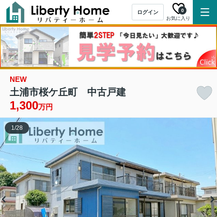
0
ログイン
お気に入り
NEW
土浦市桜ケ丘町 中古戸建
1,300
万円
1
/
28