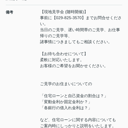
【現地見学会 (随時開催)】
備考
事前に【029-825-3570】までお問合せくださ
い。
当日のご見学、遅い時間帯のご見学、お仕事
帰りのご見学等、
諸事情につきましてもご相談ください。
【お待ち合わせについて】
柔軟に対応いたします。
お客様のご希望をお聞かせください。
ご見学のお住まいについての
「住宅ローンと自己資金の割合は？」
「変動金利か固定金利か？」
「各銀行の借入れ金利は？」
など、住宅ローンに関する内容についても
ご案内時にしっかりと説明をいたします。