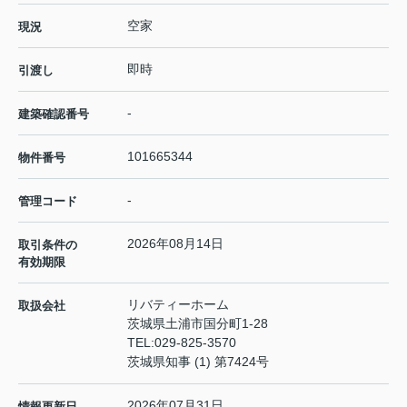
空家
現況
即時
引渡し
-
建築確認番号
101665344
物件番号
-
管理コード
2026年08月14日
取引条件の
有効期限
リバティーホーム
取扱会社
茨城県土浦市国分町1-28
TEL:
029-825-3570
茨城県知事 (1) 第7424号
2026年07月31日
情報更新日