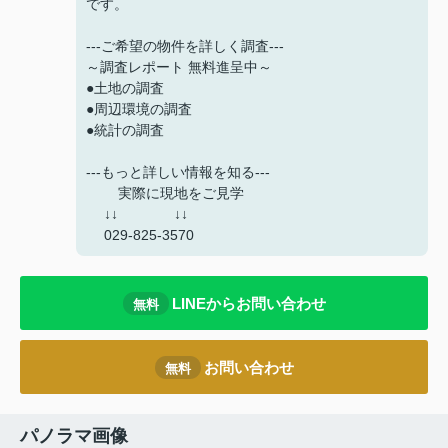
です。
---ご希望の物件を詳しく調査---
～調査レポート 無料進呈中～
●土地の調査
●周辺環境の調査
●統計の調査
---もっと詳しい情報を知る---
実際に現地をご見学
↓↓ ↓↓
029-825-3570
LINEからお問い合わせ
無料
お問い合わせ
無料
パノラマ画像