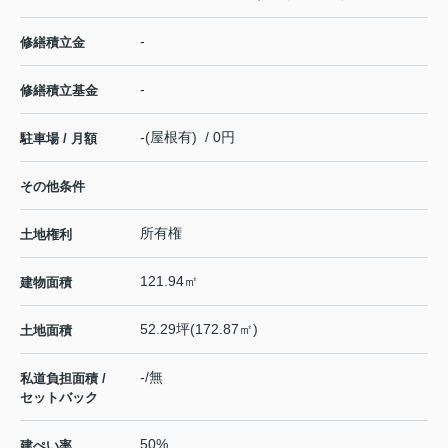
-
修繕積立金
-
修繕積立基金
-(屋根有) / 0円
駐車場 / 月額
その他条件
所有権
土地権利
121.94㎡
建物面積
52.29坪(172.87㎡)
土地面積
-/無
私道負担面積 /
セットバック
50%
建ぺい率