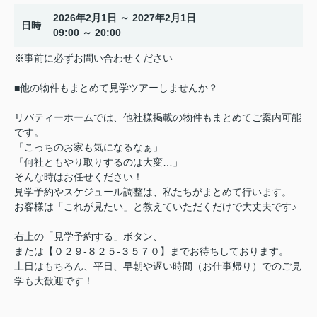
2026年2月1日 ～ 2027年2月1日
日時
09:00 ～ 20:00
※事前に必ずお問い合わせください
■他の物件もまとめて見学ツアーしませんか？
リバティーホームでは、他社様掲載の物件もまとめてご案内可能
です。
「こっちのお家も気になるなぁ」
「何社ともやり取りするのは大変…」
そんな時はお任せください！
見学予約やスケジュール調整は、私たちがまとめて行います。
お客様は「これが見たい」と教えていただくだけで大丈夫です♪
右上の「見学予約する」ボタン、
または【０２９-８２５-３５７０】までお待ちしております。
土日はもちろん、平日、早朝や遅い時間（お仕事帰り）でのご見
学も大歓迎です！