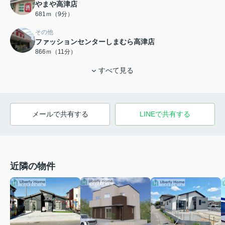
やまや高津店
681ｍ（9分）
その他
ファッションセンターしまむら高津店
866ｍ（11分）
すべて見る
メールで共有する
LINEで共有する
近隣の物件