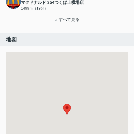
マクドナルド 354つくば上横場店
1499ｍ（19分）
すべて見る
地図