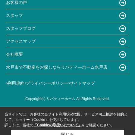
お客様の声
スタッフ
スタッフブログ
アクセスマップ
会社概要
水戸市で不動産をお探しならリバティ―ホーム水戸店
利用規約
プライバシーポリシー
サイトマップ
Copyright(c) リバティーホーム All Rights Reserved.
当サイトでは、お客様の当サイト利用状況把握、サービス向上検討を目的と
して、クッキー（Cookie）を使用しています。
詳しくは、当社の
「Cookieの取扱いについて」
をご確認ください。
閉じる