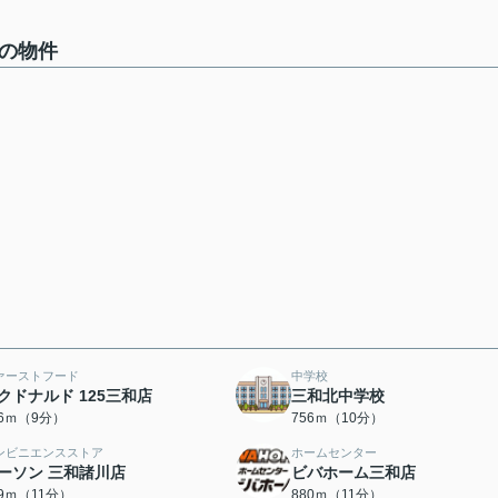
中の物件
ァーストフード
中学校
クドナルド 125三和店
三和北中学校
86ｍ（9分）
756ｍ（10分）
ンビニエンスストア
ホームセンター
ーソン 三和諸川店
ビバホーム三和店
39ｍ（11分）
880ｍ（11分）