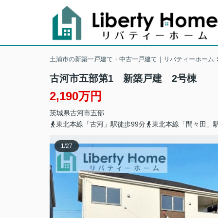
土浦市の新築一戸建て・中古一戸建て｜リバティーホーム
古河市五部第1 新築戸建 2号棟
2,190万円
茨城県
古河市
五部
東北本線「古河」駅徒歩99分
東北本線「間々田」駅
1
/
27