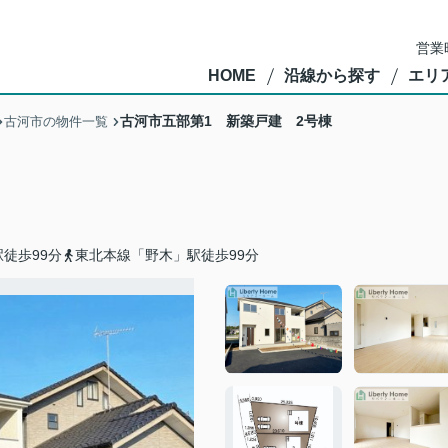
営業
HOME
沿線から探す
エリ
古河市五部第1 新築戸建 2号棟
古河市の物件一覧
徒歩99分
東北本線「野木」駅徒歩99分