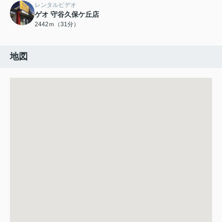
レンタルビデオ
ゲオ 守谷久保ケ丘店
2442ｍ（31分）
地図