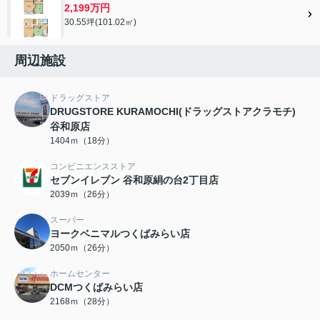
2,199万円
30.55坪(101.02㎡)
周辺施設
ドラッグストア
DRUGSTORE KURAMOCHI(ドラッグストアクラモチ)
谷和原店
1404ｍ（18分）
コンビニエンスストア
セブンイレブン 谷和原絹の台2丁目店
2039ｍ（26分）
スーパー
ヨークベニマルつくばみらい店
2050ｍ（26分）
ホームセンター
DCMつくばみらい店
2168ｍ（28分）