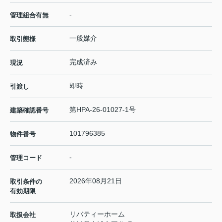
-
管理組合有無
一般媒介
取引態様
完成済み
現況
即時
引渡し
第HPA-26-01027-1号
建築確認番号
101796385
物件番号
-
管理コード
2026年08月21日
取引条件の
有効期限
リバティーホーム
取扱会社