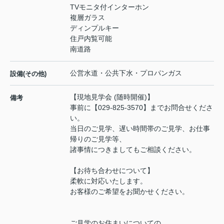
TVモニタ付インターホン
複層ガラス
ディンプルキー
住戸内覧可能
南道路
公営水道・公共下水・プロパンガス
設備(その他)
【現地見学会 (随時開催)】
備考
事前に【029-825-3570】までお問合せくださ
い。
当日のご見学、遅い時間帯のご見学、お仕事
帰りのご見学等、
諸事情につきましてもご相談ください。
【お待ち合わせについて】
柔軟に対応いたします。
お客様のご希望をお聞かせください。
ご見学のお住まいについての