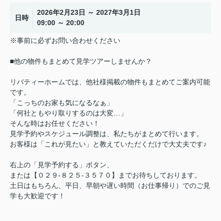
2026年2月23日 ～ 2027年3月1日
日時
09:00 ～ 20:00
※事前に必ずお問い合わせください
■他の物件もまとめて見学ツアーしませんか？
リバティーホームでは、他社様掲載の物件もまとめてご案内可能
です。
「こっちのお家も気になるなぁ」
「何社ともやり取りするのは大変…」
そんな時はお任せください！
見学予約やスケジュール調整は、私たちがまとめて行います。
お客様は「これが見たい」と教えていただくだけで大丈夫です♪
右上の「見学予約する」ボタン、
または【０２９-８２５-３５７０】までお待ちしております。
土日はもちろん、平日、早朝や遅い時間（お仕事帰り）でのご見
学も大歓迎です！