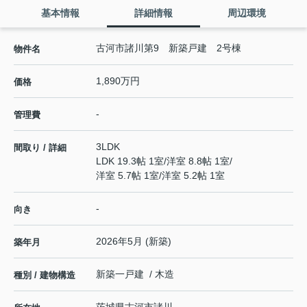
基本情報
詳細情報
周辺環境
古河市諸川第9 新築戸建 2号棟
物件名
1,890万円
価格
-
管理費
3LDK
間取り / 詳細
LDK 19.3帖 1室
/
洋室 8.8帖 1室
/
洋室 5.7帖 1室
/
洋室 5.2帖 1室
-
向き
2026年5月 (新築)
築年月
新築一戸建 / 木造
種別 / 建物構造
茨城県
古河市
諸川