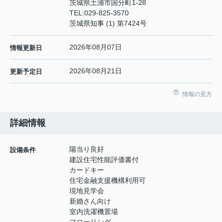
茨城県土浦市国分町1-28
TEL:
029-825-3570
茨城県知事 (1) 第7424号
2026年08月07日
情報更新日
2026年08月21日
更新予定日
情報の見方
詳細情報
陽当り良好
設備条件
建設住宅性能評価書付
カードキー
住宅金融支援機構利用可
現地見学会
新婚さん向け
室内洗濯機置場
フローリング