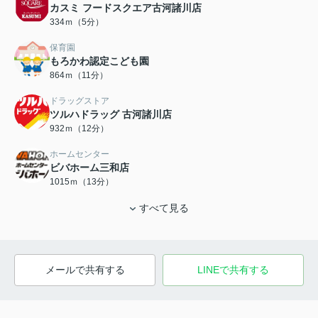
カスミ フードスクエア古河諸川店
334ｍ（5分）
保育園
もろかわ認定こども園
864ｍ（11分）
ドラッグストア
ツルハドラッグ 古河諸川店
932ｍ（12分）
ホームセンター
ビバホーム三和店
1015ｍ（13分）
すべて見る
メールで共有する
LINEで共有する