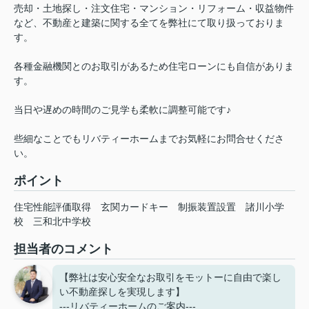
売却・土地探し・注文住宅・マンション・リフォーム・収益物件
など、不動産と建築に関する全てを弊社にて取り扱っておりま
す。
各種金融機関とのお取引があるため住宅ローンにも自信がありま
す。
当日や遅めの時間のご見学も柔軟に調整可能です♪
些細なことでもリバティーホームまでお気軽にお問合せくださ
い。
ポイント
住宅性能評価取得
玄関カードキー
制振装置設置
諸川小学
校
三和北中学校
担当者のコメント
【弊社は安心安全なお取引をモットーに自由で楽し
い不動産探しを実現します】
---リバティーホームのご案内---