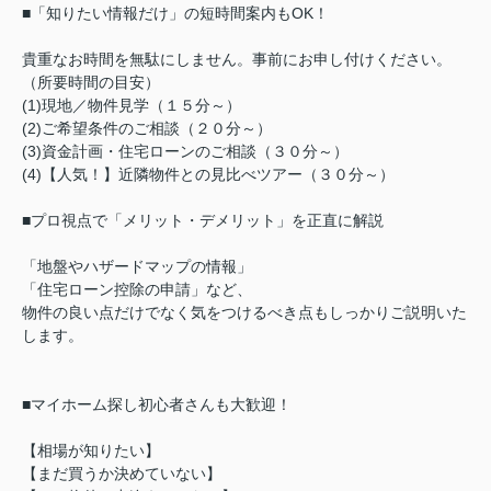
■「知りたい情報だけ」の短時間案内もOK！
貴重なお時間を無駄にしません。事前にお申し付けください。
（所要時間の目安）
(1)現地／物件見学（１５分～）
(2)ご希望条件のご相談（２０分～）
(3)資金計画・住宅ローンのご相談（３０分～）
(4)【人気！】近隣物件との見比べツアー（３０分～）
■プロ視点で「メリット・デメリット」を正直に解説
「地盤やハザードマップの情報」
「住宅ローン控除の申請」など、
物件の良い点だけでなく気をつけるべき点もしっかりご説明いた
します。
■マイホーム探し初心者さんも大歓迎！
【相場が知りたい】
【まだ買うか決めていない】