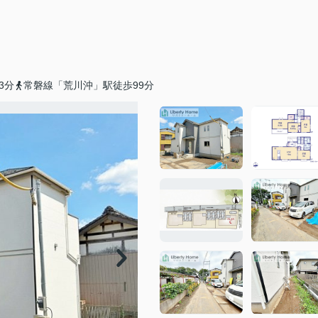
3分
常磐線「荒川沖」駅徒歩99分