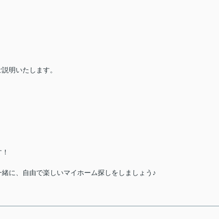
）
ご説明いたします。
す！
一緒に、自由で楽しいマイホーム探しをしましょう♪