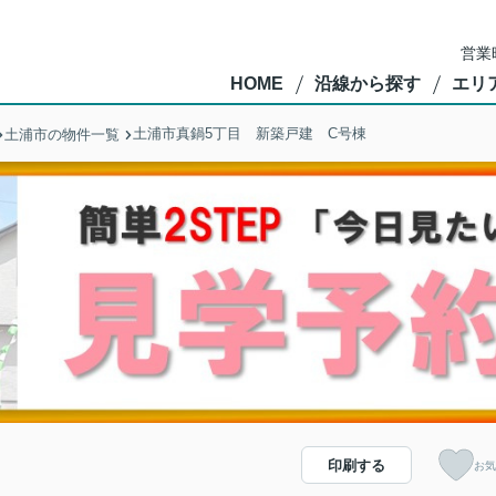
営業
HOME
沿線から探す
エリ
土浦市真鍋5丁目 新築戸建 C号棟
土浦市の物件一覧
印刷する
お気