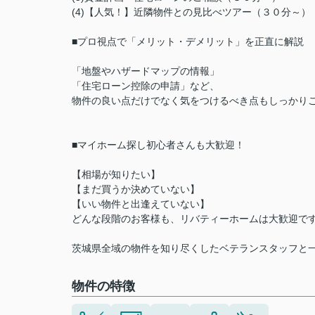
(4)【人気！】近隣物件との見比べツアー（３０分～
■プロ視点で「メリット・デメリット」を正直に解説
「地盤やハザードマップの情報」
「住宅ローン控除の申請」など、
物件の良い点だけでなく気をつけるべき点もしっかり
■マイホーム探し初心者さんも大歓迎！
【相場が知りたい】
【まだ買うか決めていない】
【いい物件と出逢えていない】
どんな段階のお客様も、リバティーホームは大歓迎で
茨城県全域の物件を知り尽くしたベテランスタッフと
物件の特徴