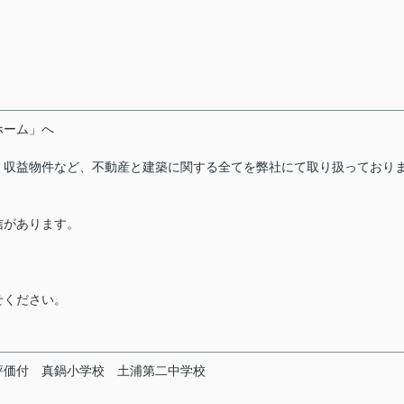
ーホーム」へ
・収益物件など、不動産と建築に関する全てを弊社にて取り扱っており
信があります。
せください。
評価付
真鍋小学校
土浦第二中学校