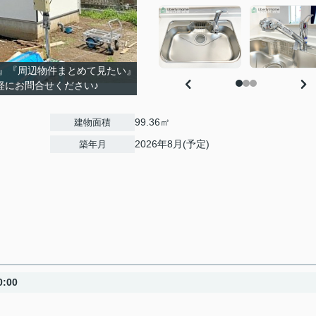
』『周辺物件まとめて見たい』
軽にお問合せください♪
99.36㎡
建物面積
2026年8月(予定)
築年月
:00