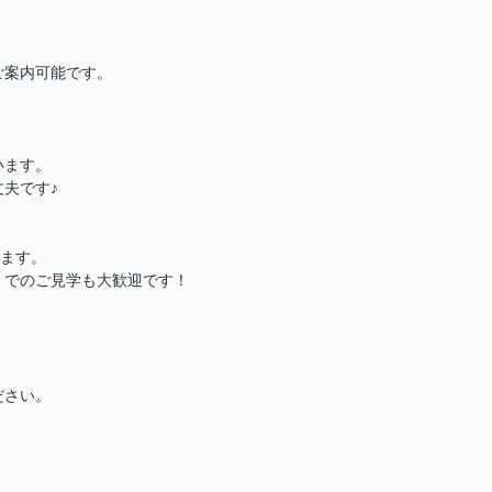
ご案内可能です。
います。
夫です♪
ります。
）でのご見学も大歓迎です！
ださい。