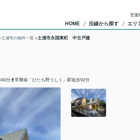
営業
HOME
沿線から探す
エリ
土浦市永国東町 中古戸建
土浦市の物件一覧
60分
常磐線「ひたち野うしく」駅徒歩92分