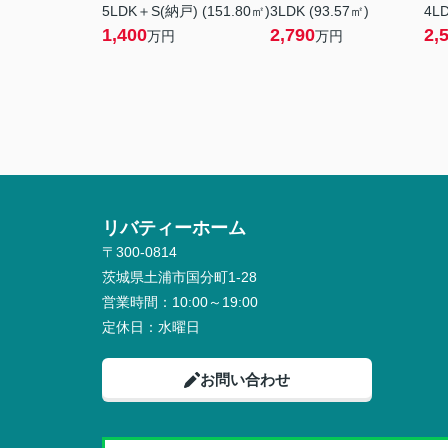
5LDK＋S(納戸) (151.80㎡)
3LDK (93.57㎡)
4LD
1,400
2,790
2,
万円
万円
リバティーホーム
〒300-0814
茨城県土浦市国分町1-28
営業時間：
10:00～19:00
定休日：
水曜日
お問い合わせ