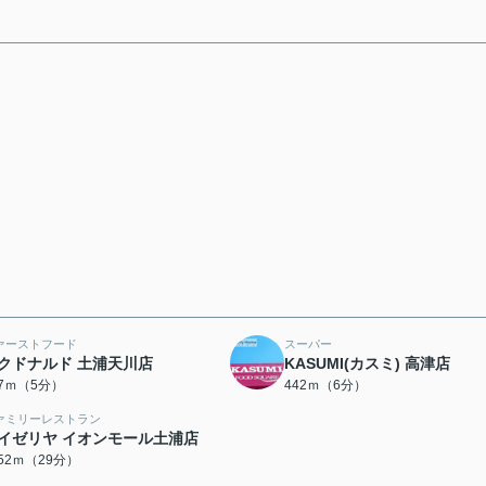
ァーストフード
スーパー
クドナルド 土浦天川店
KASUMI(カスミ) 高津店
57ｍ（5分）
442ｍ（6分）
ァミリーレストラン
イゼリヤ イオンモール土浦店
252ｍ（29分）