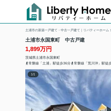
土浦市の新築一戸建て・中古一戸建て｜リバティーホーム
土浦市永国東町 中古戸建
1,899万円
茨城県
土浦市
永国東町
常磐線「土浦」駅徒歩36分
常磐線「荒川沖」駅徒歩
1
/
1