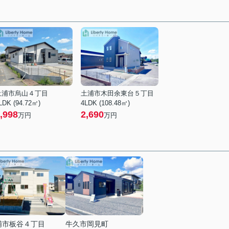
土浦市烏山４丁目
土浦市木田余東台５丁目
LDK (94.72㎡)
4LDK (108.48㎡)
,998
2,690
万円
万円
浦市板谷４丁目
牛久市岡見町