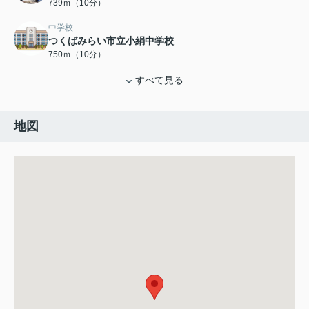
739ｍ（10分）
中学校
つくばみらい市立小絹中学校
750ｍ（10分）
すべて見る
地図