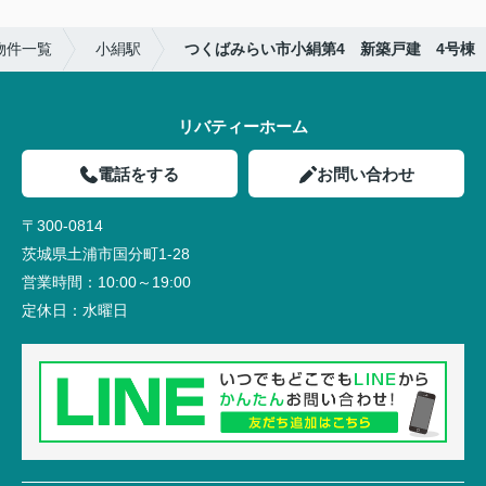
物件一覧
小絹駅
つくばみらい市小絹第4 新築戸建 4号棟
リバティーホーム
電話をする
お問い合わせ
〒300-0814
茨城県土浦市国分町1-28
営業時間：
10:00～19:00
定休日：
水曜日