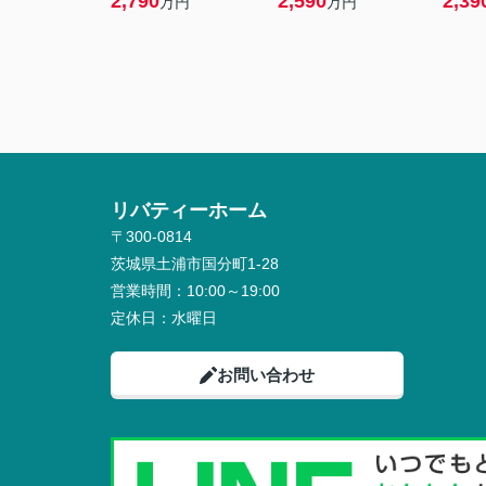
2,790
2,590
2,39
万円
万円
リバティーホーム
〒300-0814
茨城県土浦市国分町1-28
営業時間：
10:00～19:00
定休日：
水曜日
お問い合わせ