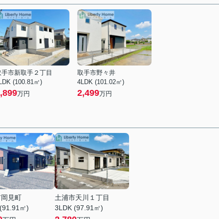
取手市新取手２丁目
取手市野々井
LDK (100.81㎡)
4LDK (101.02㎡)
,899
2,499
万円
万円
市岡見町
土浦市天川１丁目
(91.91㎡)
3LDK (97.91㎡)