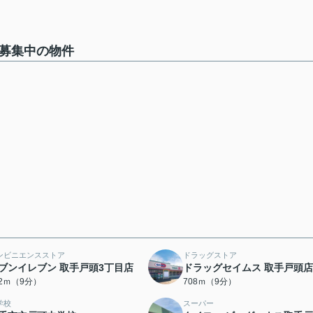
で募集中の物件
ンビニエンスストア
ドラッグストア
ブンイレブン 取手戸頭3丁目店
ドラッグセイムス 取手戸頭店
52ｍ（9分）
708ｍ（9分）
学校
スーパー