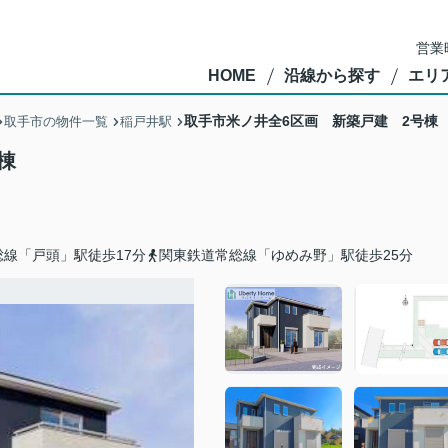
営業
HOME
沿線から探す
エリ
取手市米ノ井全6区画 新築戸建 2号棟
取手市の物件一覧
稲戸井駅
棟
線「戸頭」駅徒歩17分
関東鉄道常総線「ゆめみ野」駅徒歩25分