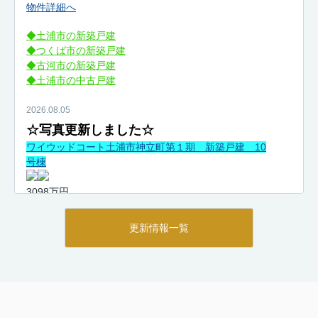
物件詳細へ
◆土浦市の新築戸建
◆つくば市の新築戸建
◆古河市の新築戸建
◆土浦市の中古戸建
2026.08.05
☆写
真更新しました☆
ワイウッドコート土浦市神立町第１期 新築戸建 10
号棟
3098万円
物件詳細へ
更新情報一覧
◆土浦市の新築戸建
◆つくば市の新築戸建
◆古河市の新築戸建
◆土浦市の中古戸建
2026.08.04