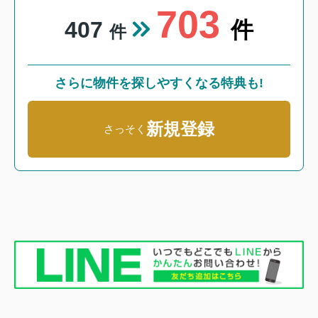
703
407
件
件
さらに物件を探しやすくなる特典も!
新規登録
さっそく