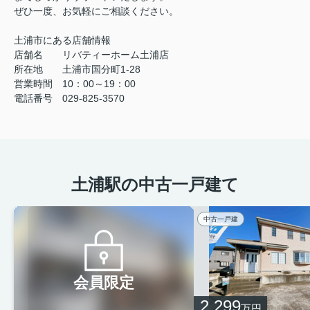
ぜひ一度、お気軽にご相談ください。
土浦市にある店舗情報
店舗名 リバティーホーム土浦店
所在地 土浦市国分町1-28
営業時間 10：00～19：00
電話番号 029-825-3570
土浦駅の中古一戸建て
中古一戸建
会員限定
2,299
万円