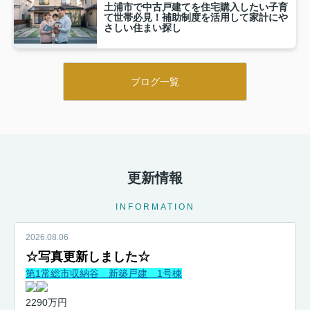
土浦市で中古戸建てを住宅購入したい子育
て世帯必見！補助制度を活用して家計にや
さしい住まい探し
ブログ一覧
更新情報
INFORMATION
2026.08.06
☆写
真更新しました☆
第1常総市収納谷 新築戸建 1号棟
2290万円