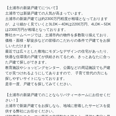
【土浦市の新築戸建てについて】
土浦市では新築戸建ての人気が高まっています。
土浦市の新築戸建ては約2300万円程度が相場となっております
が、より細かく見ていくと3LDK～4DKは2200万円、4LDK～5DK
は2300万円が相場となっております。
弊社ホームページでは、土浦市内の物件を多数取り揃えており、
価格・面積・駅徒歩などの皆様のこだわりの条件で戸建てをお探
しいただけます。
最近では広々とした敷地にモダンなデザインの住宅があったり、
快適な住環境の戸建てが供給されてるため、きっとあなたに合っ
た戸建て探しができます。
教育施設やショッピングセンター、公園などの周辺施設でも戸建
てが見つけれるようにしてありますので、 子育て世代の方にも
探しやすいサイトになっております。
是非一度、戸建てを探してみてください。
【土浦市の新築戸建てのことならリバティーホームにお任せくだ
さい！】
土浦市で新築戸建てをお探しなら、地域に密着したサービスを提
供する弊社にお任せください。