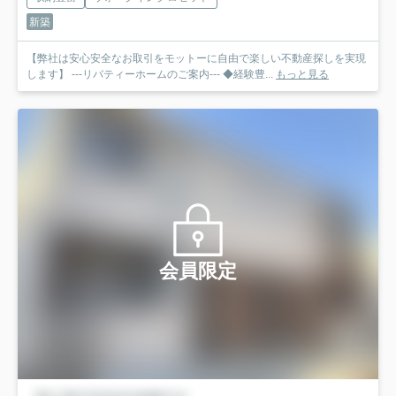
新築
【弊社は安心安全なお取引をモットーに自由で楽しい不動産探しを実現
します】 ---リバティーホームのご案内--- ◆経験豊...
もっと見る
会員限定