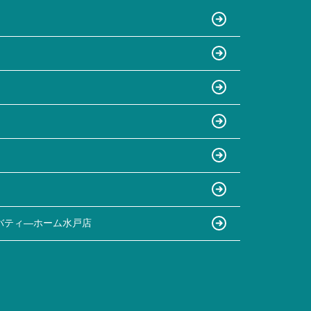
バティ―ホーム水戸店