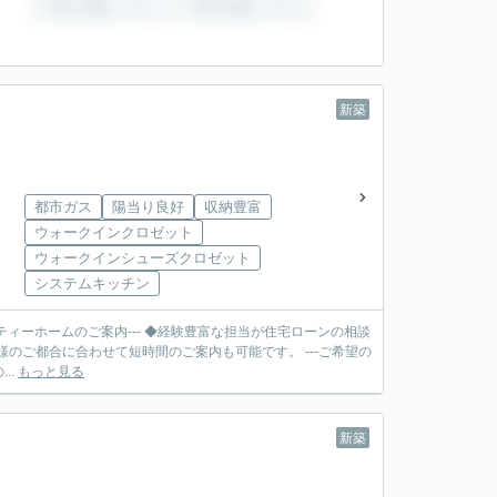
新築
都市ガス
陽当り良好
収納豊富
ウォークインクロゼット
ウォークインシューズクロゼット
システムキッチン
ティーホームのご案内--- ◆経験豊富な担当が住宅ローンの相談
合に合わせて短時間のご案内も可能です。 ---ご希望の
..
もっと見る
新築