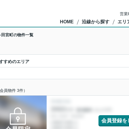
営業
HOME
沿線から探す
エリ
田宮町の物件一覧
すすめのエリア
会員物件 3件）
会員登録を