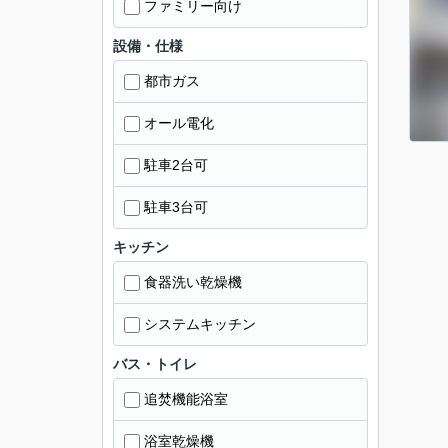
ファミリー向け
設備・仕様
都市ガス
オール電化
駐車2台可
駐車3台可
キッチン
食器洗い乾燥機
システムキッチン
バス・トイレ
追焚機能浴室
浴室乾燥機