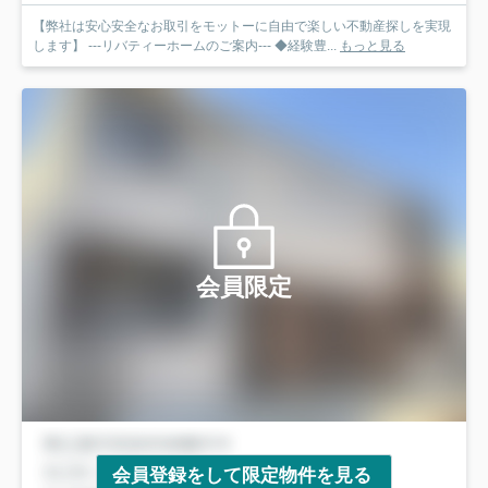
【弊社は安心安全なお取引をモットーに自由で楽しい不動産探しを実現
します】 ---リバティーホームのご案内--- ◆経験豊...
もっと見る
会員限定
会員登録をして限定物件を見る