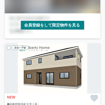
会員登録をして限定物件を見る
新築一戸建
NEW
稲敷郡阿見町大字上長