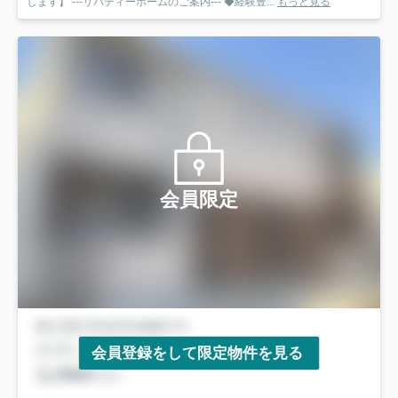
します】 ---リバティーホームのご案内--- ◆経験豊...
もっと見る
会員限定
会員登録をして限定物件を見る