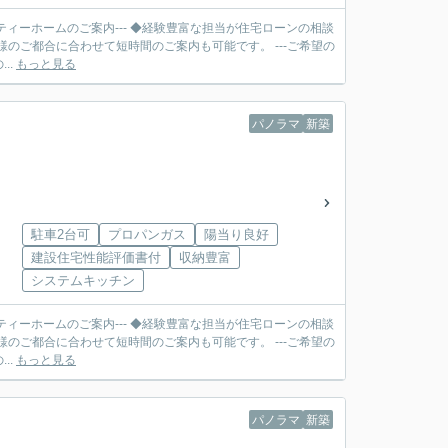
ティーホームのご案内--- ◆経験豊富な担当が住宅ローンの相談
合に合わせて短時間のご案内も可能です。 ---ご希望の
..
もっと見る
パノラマ
新築
駐車2台可
プロパンガス
陽当り良好
建設住宅性能評価書付
収納豊富
システムキッチン
ティーホームのご案内--- ◆経験豊富な担当が住宅ローンの相談
合に合わせて短時間のご案内も可能です。 ---ご希望の
..
もっと見る
パノラマ
新築