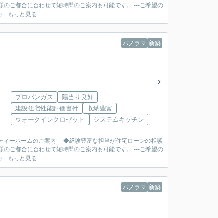
合に合わせて短時間のご案内も可能です。 ---ご希望の
..
もっと見る
パノラマ
新築
プロパンガス
陽当り良好
建設住宅性能評価書付
収納豊富
ウォークインクロゼット
システムキッチン
ティーホームのご案内--- ◆経験豊富な担当が住宅ローンの相談
合に合わせて短時間のご案内も可能です。 ---ご希望の
..
もっと見る
パノラマ
新築