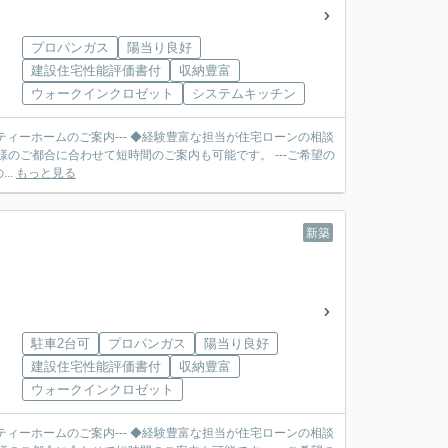
プロパンガス
陽当り良好
建設住宅性能評価書付
収納豊富
ウォークインクロゼット
システムキッチン
ティーホームのご案内--- ◆経験豊富な担当が住宅ローンの相談
合に合わせて短時間のご案内も可能です。 ---ご希望の
..
もっと見る
新築
駐車2台可
プロパンガス
陽当り良好
建設住宅性能評価書付
収納豊富
ウォークインクロゼット
ティーホームのご案内--- ◆経験豊富な担当が住宅ローンの相談