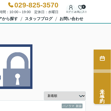
029-825-3570
0
時間：10:00～19:00 定休日：水曜日
ログイン
お気に入り
アから探す
スタッフブログ
お問い合わせ
来店予約
パノラマ
新築