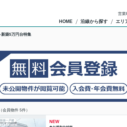
営業
HOME
沿線から探す
エリ
新築5万円台特集
（会員物件 5件）
新築一戸建
NEW