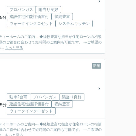
プロパンガス
陽当り良好
建設住宅性能評価書付
収納豊富
5分
ウォークインクロゼット
システムキッチン
ティーホームのご案内--- ◆経験豊富な担当が住宅ローンの相談
合に合わせて短時間のご案内も可能です。 ---ご希望の
..
もっと見る
新築
駐車2台可
プロパンガス
陽当り良好
建設住宅性能評価書付
収納豊富
5分
ウォークインクロゼット
ティーホームのご案内--- ◆経験豊富な担当が住宅ローンの相談
合に合わせて短時間のご案内も可能です。 ---ご希望の
..
もっと見る