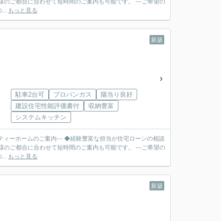
合に合わせて短時間のご案内も可能です。 ---ご希望の
..
もっと見る
新築
駐車2台可
プロパンガス
陽当り良好
建設住宅性能評価書付
収納豊富
システムキッチン
ティーホームのご案内--- ◆経験豊富な担当が住宅ローンの相談
合に合わせて短時間のご案内も可能です。 ---ご希望の
..
もっと見る
新築