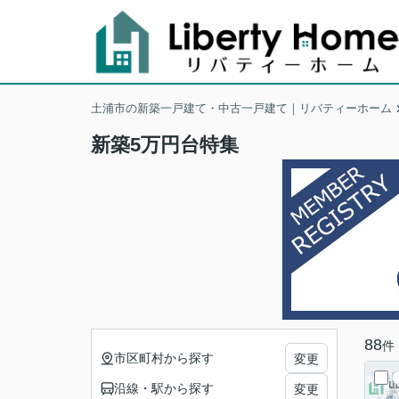
土浦市の新築一戸建て・中古一戸建て｜リバティーホーム
新築5万円台特集
88
件
市区町村から探す
変更
沿線・駅から探す
変更