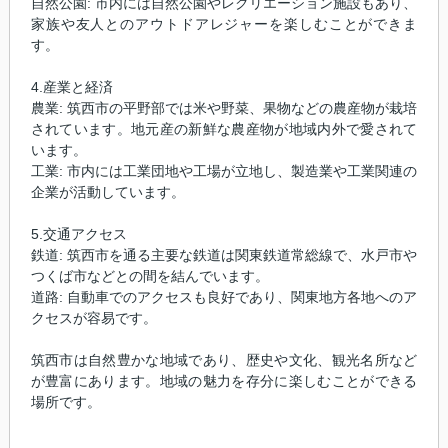
自然公園: 市内には自然公園やレクリエーション施設もあり、
家族や友人とのアウトドアレジャーを楽しむことができま
す。
4.産業と経済
農業: 筑西市の平野部では米や野菜、果物などの農産物が栽培
されています。地元産の新鮮な農産物が地域内外で愛されて
います。
工業: 市内には工業団地や工場が立地し、製造業や工業関連の
企業が活動しています。
5.交通アクセス
鉄道: 筑西市を通る主要な鉄道は関東鉄道常総線で、水戸市や
つくば市などとの間を結んでいます。
道路: 自動車でのアクセスも良好であり、関東地方各地へのア
クセスが容易です。
筑西市は自然豊かな地域であり、歴史や文化、観光名所など
が豊富にあります。地域の魅力を存分に楽しむことができる
場所です。