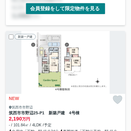
会員登録をして限定物件を見る
新築一戸建
NEW
筑西市市野辺
筑西市市野辺25-P1 新築戸建 4号棟
2,190
万円
- / 101.84㎡ / 4LDK /予定