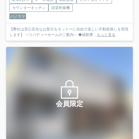
カウンターキッチン
浴室乾燥機
パノラマ
【弊社は安心安全なお取引をモットーに自由で楽しい不動産探しを実現
します】 ---リバティーホームのご案内--- ◆経験豊...
もっと見る
会員限定