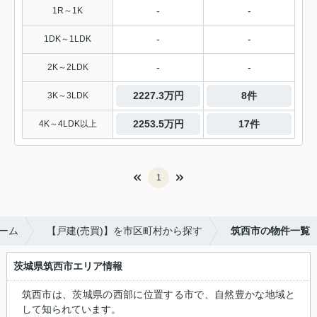
-
-
1R～1K
-
-
1DK～1LDK
-
-
2K～2LDK
2227.3万円
8件
3K～3LDK
2253.5万円
17件
4K～4LDK以上
1
ーム
【戸建(売買)】を市区町村から探す
筑西市の物件一覧
茨城県筑西市エリア情報
筑西市は、茨城県の西部に位置する市で、自然豊かな地域と
して知られています。