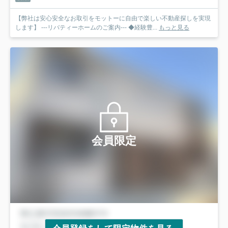
【弊社は安心安全なお取引をモットーに自由で楽しい不動産探しを実現
します】 ---リバティーホームのご案内--- ◆経験豊...
もっと見る
会員限定