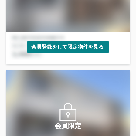
会員登録をして限定物件を見る
会員限定