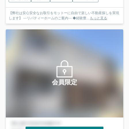
【弊社は安心安全なお取引をモットーに自由で楽しい不動産探しを実現
します】 ---リバティーホームのご案内--- ◆経験豊...
もっと見る
会員限定