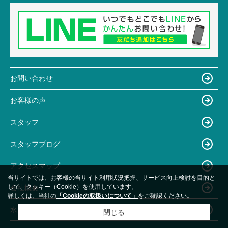
お問い合わせ
お客様の声
スタッフ
スタッフブログ
アクセスマップ
当サイトでは、お客様の当サイト利用状況把握、サービス向上検討を目的と
して、クッキー（Cookie）を使用しています。
会社概要
詳しくは、当社の
「Cookieの取扱いについて」
をご確認ください。
水戸市で不動産をお探しならリバティ―ホーム水戸店
閉じる