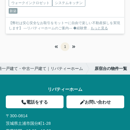
ウォークインクロゼット
システムキッチン
新築
【弊社は安心安全なお取引をモットーに自由で楽しい不動産探しを実現
します】 ---リバティーホームのご案内--- ◆経験豊...
もっと見る
1
築一戸建て・中古一戸建て｜リバティーホーム
原宿台の物件一覧
リバティーホーム
電話をする
お問い合わせ
〒300-0814
茨城県土浦市国分町1-28