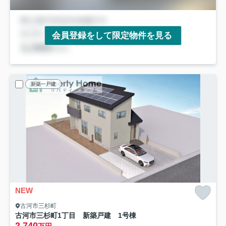
会員登録をして限定物件を見る
新築一戸建
NEW
古河市三杉町
古河市三杉町1丁目 新築戸建 1号棟
2,740