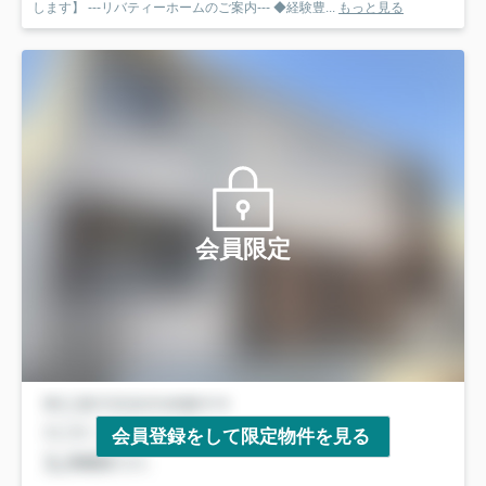
します】 ---リバティーホームのご案内--- ◆経験豊...
もっと見る
会員限定
会員登録をして限定物件を見る