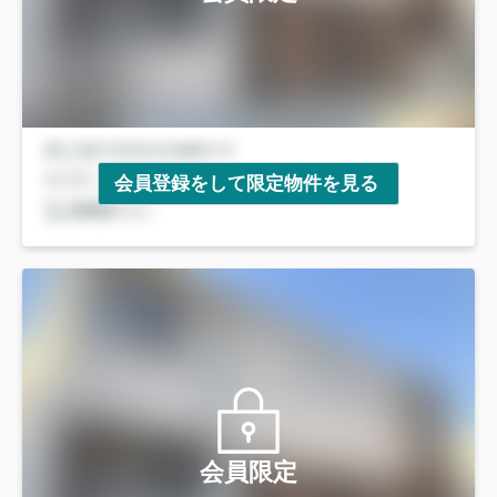
会員登録をして限定物件を見る
会員限定