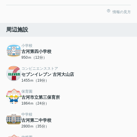
情報の見方
周辺施設
小学校
古河第四小学校
950ｍ（12分）
コンビニエンスストア
セブンイレブン 古河大山店
1455ｍ（19分）
保育園
古河市立第三保育所
1864ｍ（24分）
中学校
古河第二中学校
2800ｍ（35分）