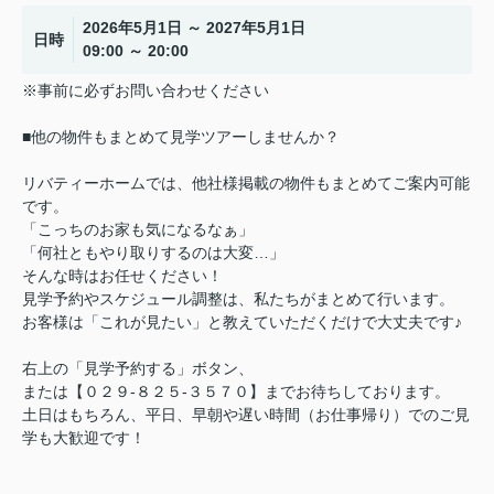
2026年5月1日 ～ 2027年5月1日
日時
09:00 ～ 20:00
※事前に必ずお問い合わせください
■他の物件もまとめて見学ツアーしませんか？
リバティーホームでは、他社様掲載の物件もまとめてご案内可能
です。
「こっちのお家も気になるなぁ」
「何社ともやり取りするのは大変…」
そんな時はお任せください！
見学予約やスケジュール調整は、私たちがまとめて行います。
お客様は「これが見たい」と教えていただくだけで大丈夫です♪
右上の「見学予約する」ボタン、
または【０２９-８２５-３５７０】までお待ちしております。
土日はもちろん、平日、早朝や遅い時間（お仕事帰り）でのご見
学も大歓迎です！