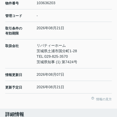
103636203
物件番号
-
管理コード
2026年08月21日
取引条件の
有効期限
リバティーホーム
取扱会社
茨城県土浦市国分町1-28
TEL:
029-825-3570
茨城県知事 (1) 第7424号
2026年08月07日
情報更新日
2026年08月21日
更新予定日
情報の見方
詳細情報