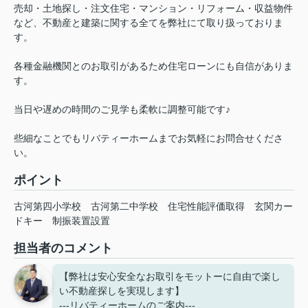
売却・土地探し・注文住宅・マンション・リフォーム・収益物件
など、不動産と建築に関する全てを弊社にて取り扱っておりま
す。
各種金融機関とのお取引があるため住宅ローンにも自信がありま
す。
当日や遅めの時間のご見学も柔軟に調整可能です♪
些細なことでもリバティーホームまでお気軽にお問合せくださ
い。
ポイント
古河第四小学校
古河第二中学校
住宅性能評価取得
玄関カー
ドキー
制振装置設置
担当者のコメント
【弊社は安心安全なお取引をモットーに自由で楽し
い不動産探しを実現します】
---リバティーホームのご案内---