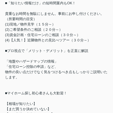
■「知りたい情報だけ」の短時間案内もOK！
貴重なお時間を無駄にしません。事前にお申し付けください。
（所要時間の目安）
(1)現地／物件見学（１５分～）
(2)ご希望条件のご相談（２０分～）
(3)資金計画・住宅ローンのご相談（３０分～）
(4)【人気！】近隣物件との見比べツアー（３０分～）
■プロ視点で「メリット・デメリット」を正直に解説
「地盤やハザードマップの情報」
「住宅ローン控除の申請」など、
物件の良い点だけでなく気をつけるべき点もしっかりご説明いた
します。
■マイホーム探し初心者さんも大歓迎！
【相場が知りたい】
【まだ買うか決めていない】