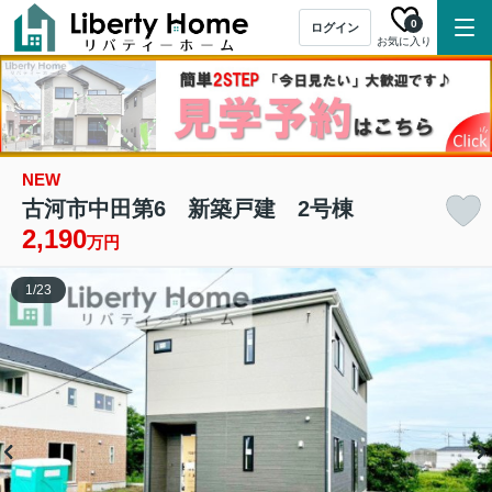
0
ログイン
お気に入り
NEW
古河市中田第6 新築戸建 2号棟
2,190
万円
1
/
23