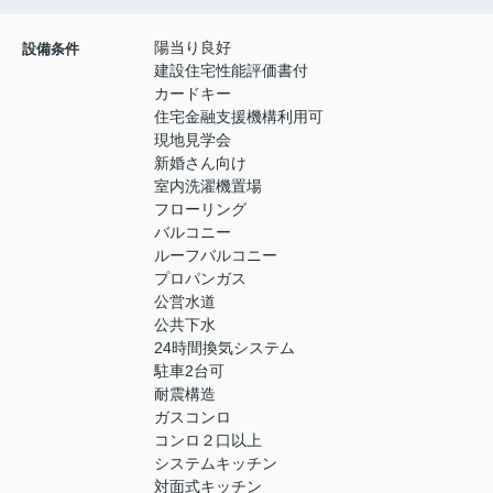
陽当り良好
設備条件
建設住宅性能評価書付
カードキー
住宅金融支援機構利用可
現地見学会
新婚さん向け
室内洗濯機置場
フローリング
バルコニー
ルーフバルコニー
プロパンガス
公営水道
公共下水
24時間換気システム
駐車2台可
耐震構造
ガスコンロ
コンロ２口以上
システムキッチン
対面式キッチン