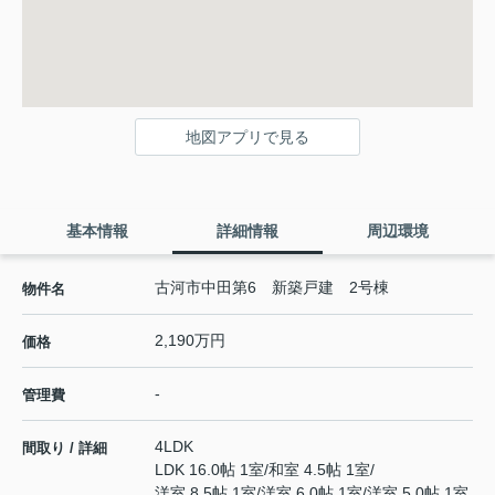
地図アプリで見る
基本情報
詳細情報
周辺環境
古河市中田第6 新築戸建 2号棟
物件名
2,190万円
価格
-
管理費
4LDK
間取り / 詳細
LDK 16.0帖 1室
/
和室 4.5帖 1室
/
洋室 8.5帖 1室
/
洋室 6.0帖 1室
/
洋室 5.0帖 1室