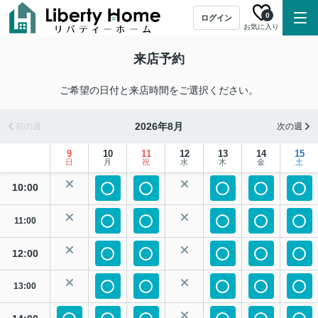
0
ログイン
お気に入り
来店予約
ご希望の日付と来店時間をご選択ください。
2026年8月
前の週
次の週
9
10
11
12
13
14
15
日
月
祝
水
木
金
土
10:00
11:00
12:00
13:00