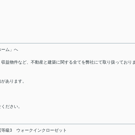
ーホーム」へ
・収益物件など、不動産と建築に関する全てを弊社にて取り扱っており
信があります。
せください。
震等級3
ウォークインクローゼット