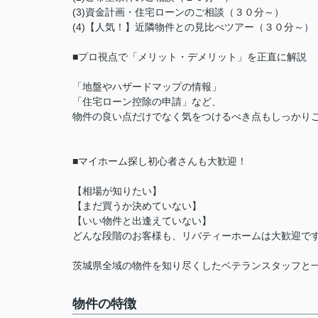
(3)資金計画・住宅ローンのご相談（３０分～）
(4)【人気！】近隣物件との見比べツアー（３０分～
■プロ視点で「メリット・デメリット」を正直に解説
「地盤やハザードマップの情報」
「住宅ローン控除の申請」など、
物件の良い点だけでなく気をつけるべき点もしっかり
■マイホーム探し初心者さんも大歓迎！
【相場が知りたい】
【まだ買うか決めていない】
【いい物件と出逢えていない】
どんな段階のお客様も、リバティーホームは大歓迎で
茨城県全域の物件を知り尽くしたベテランスタッフと
物件の特徴