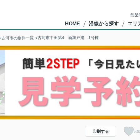
営業
HOME
沿線から探す
エリ
古河市中田第4 新築戸建 1号棟
古河市の物件一覧
印刷する
お気