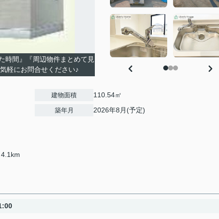
た時間』『周辺物件まとめて見
お気軽にお問合せください♪
110.54㎡
建物面積
2026年8月(予定)
築年月
4.1km
:00