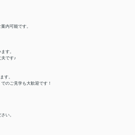
ご案内可能です。
います。
夫です♪
ります。
）でのご見学も大歓迎です！
ださい。