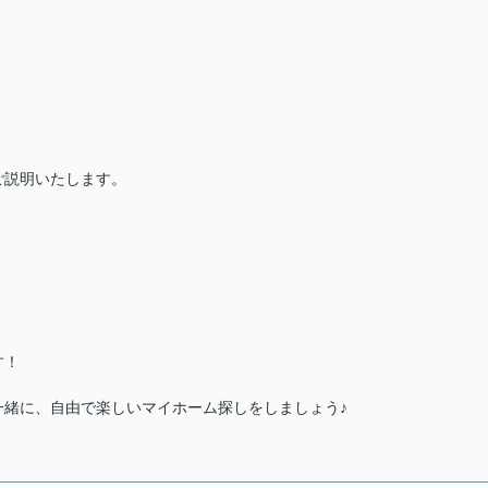
）
ご説明いたします。
す！
一緒に、自由で楽しいマイホーム探しをしましょう♪