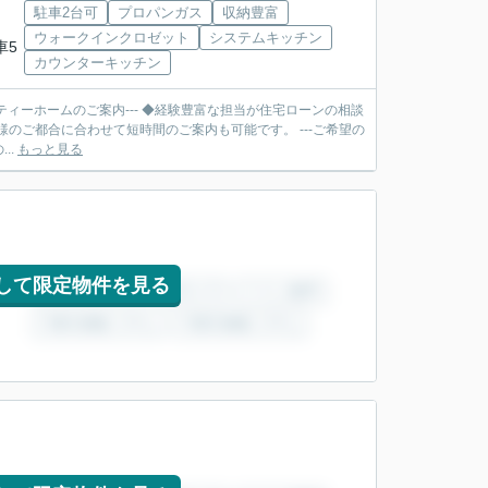
駐車2台可
プロパンガス
収納豊富
ウォークインクロゼット
システムキッチン
車5
カウンターキッチン
ティーホームのご案内--- ◆経験豊富な担当が住宅ローンの相談
合に合わせて短時間のご案内も可能です。 ---ご希望の
..
もっと見る
して限定物件を見る