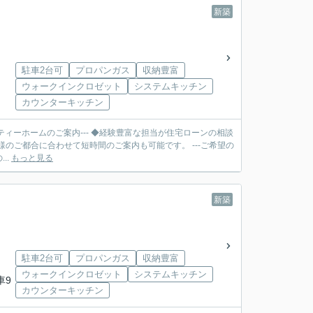
新築
駐車2台可
プロパンガス
収納豊富
ウォークインクロゼット
システムキッチン
カウンターキッチン
ティーホームのご案内--- ◆経験豊富な担当が住宅ローンの相談
合に合わせて短時間のご案内も可能です。 ---ご希望の
..
もっと見る
新築
駐車2台可
プロパンガス
収納豊富
ウォークインクロゼット
システムキッチン
車9
カウンターキッチン