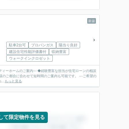
新築
駐車2台可
プロパンガス
陽当り良好
建設住宅性能評価書付
収納豊富
ウォークインクロゼット
ティーホームのご案内--- ◆経験豊富な担当が住宅ローンの相談
合に合わせて短時間のご案内も可能です。 ---ご希望の
..
もっと見る
して限定物件を見る