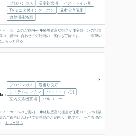
プロパンガス
浴室乾燥機
バス・トイレ別
TVモニタ付インターホン
温水洗浄便座
追焚機能浴室
ティーホームのご案内--- ◆経験豊富な担当が住宅ローンの相談
合に合わせて短時間のご案内も可能です。 ---ご希望の
..
もっと見る
プロパンガス
陽当り良好
システムキッチン
バス・トイレ別
km
室内洗濯機置場
バルコニー
ティーホームのご案内--- ◆経験豊富な担当が住宅ローンの相談
合に合わせて短時間のご案内も可能です。 ---ご希望の
..
もっと見る