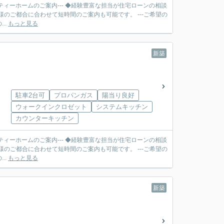
ティーホームのご案内--- ◆経験豊富な担当が住宅ローンの相談
合に合わせて短時間のご案内も可能です。 ---ご希望の
..
もっと見る
新築
駐車2台可
プロパンガス
陽当り良好
ウォークインクロゼット
システムキッチン
カウンターキッチン
ティーホームのご案内--- ◆経験豊富な担当が住宅ローンの相談
合に合わせて短時間のご案内も可能です。 ---ご希望の
..
もっと見る
新築