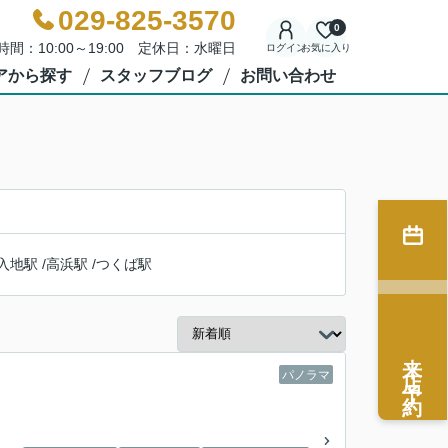
029-825-3570
0
時間：10:00～19:00 定休日：水曜日
ログイン
お気に入り
アから探す
スタッフブログ
お問い合わせ
入地駅
/
高浜駅
/
つくば駅
来店予約
パノラマ