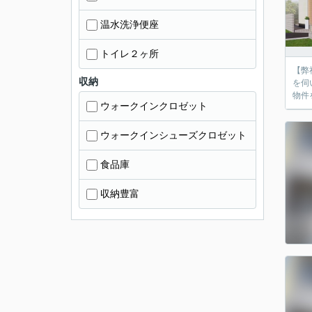
温水洗浄便座
トイレ２ヶ所
【弊
収納
を伺
物件
ウォークインクロゼット
ウォークインシューズクロゼット
食品庫
収納豊富