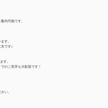
ご案内可能です。
います。
夫です♪
ります。
）でのご見学も大歓迎です！
ださい。