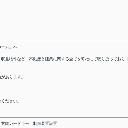
ーホーム」へ
・収益物件など、不動産と建築に関する全てを弊社にて取り扱っており
信があります。
せください。
玄関カードキー
制振装置設置