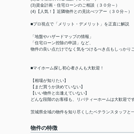
(3)資金計画・住宅ローンのご相談（３０分～）
(4)【人気！】近隣物件との見比べツアー（３０分～
■プロ視点で「メリット・デメリット」を正直に解説
「地盤やハザードマップの情報」
「住宅ローン控除の申請」など、
物件の良い点だけでなく気をつけるべき点もしっかり
■マイホーム探し初心者さんも大歓迎！
【相場が知りたい】
【まだ買うか決めていない】
【いい物件と出逢えていない】
どんな段階のお客様も、リバティーホームは大歓迎で
茨城県全域の物件を知り尽くしたベテランスタッフと
物件の特徴