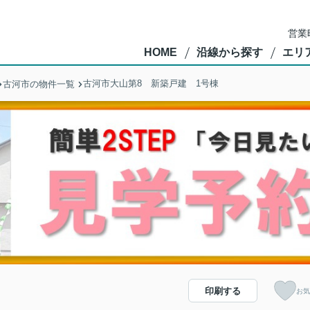
営業
HOME
沿線から探す
エリ
古河市大山第8 新築戸建 1号棟
古河市の物件一覧
印刷する
お気