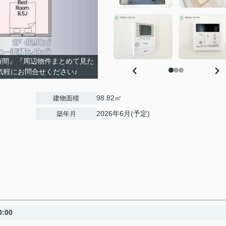
時間』『周辺物件まとめて見た
気軽にお問合せください♪
98.82㎡
建物面積
2026年6月(予定)
築年月
:00