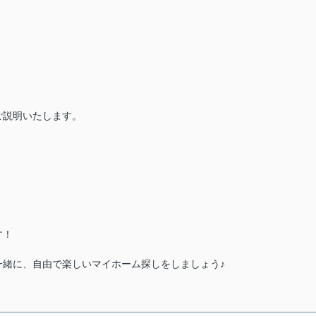
）
ご説明いたします。
す！
一緒に、自由で楽しいマイホーム探しをしましょう♪