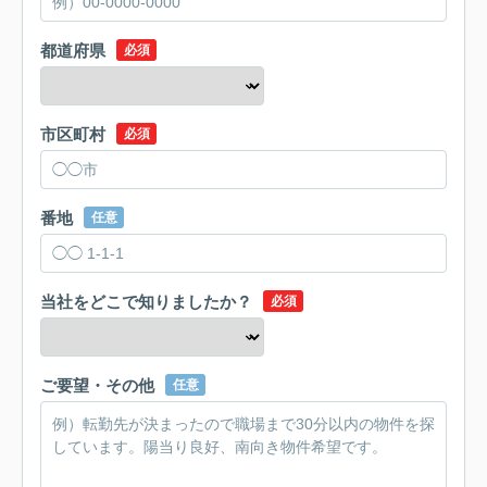
都道府県
必須
市区町村
必須
番地
任意
当社をどこで知りましたか？
必須
ご要望・その他
任意