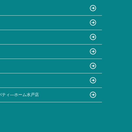
バティ―ホーム水戸店