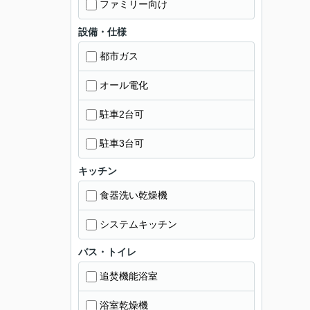
ファミリー向け
設備・仕様
都市ガス
オール電化
駐車2台可
駐車3台可
キッチン
食器洗い乾燥機
システムキッチン
バス・トイレ
追焚機能浴室
浴室乾燥機