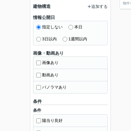
物件
建物構造
追加する
情報公開日
指定しない
本日
3日以内
1週間以内
画像・動画あり
画像あり
動画あり
パノラマあり
条件
条件
陽当り良好