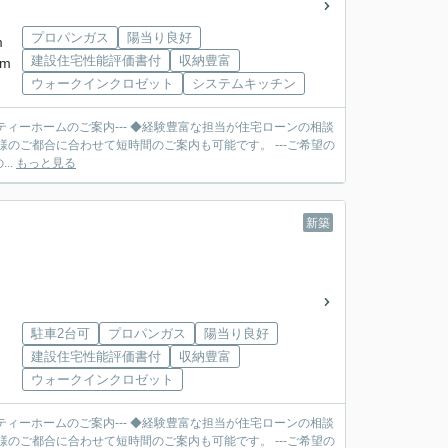
プロパンガス
陽当り良好
m
建設住宅性能評価書付
収納豊富
km
ウォークインクロゼット
システムキッチン
ティーホームのご案内--- ◆経験豊富な担当が住宅ローンの相談
合に合わせて短時間のご案内も可能です。 ---ご希望の
..
もっと見る
新築
駐車2台可
プロパンガス
陽当り良好
建設住宅性能評価書付
収納豊富
ウォークインクロゼット
ティーホームのご案内--- ◆経験豊富な担当が住宅ローンの相談
合に合わせて短時間のご案内も可能です。 ---ご希望の