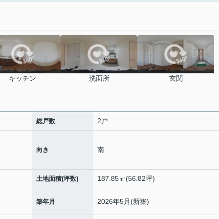
キッチン
洗面所
玄関
2戸
総戸数
南
向き
187.85㎡(56.82坪)
土地面積(坪数)
2026年5月(新築)
築年月