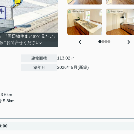
』『周辺物件まとめて見たい』
軽にお問合せください♪
113.02㎡
建物面積
2026年5月(新築)
築年月
3.6km
5.8km
:00