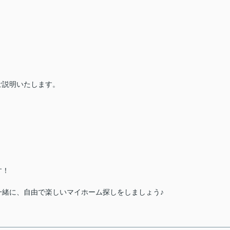
）
ご説明いたします。
す！
一緒に、自由で楽しいマイホーム探しをしましょう♪