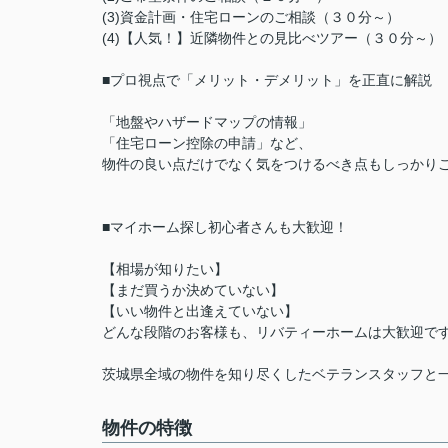
(3)資金計画・住宅ローンのご相談（３０分～）
(4)【人気！】近隣物件との見比べツアー（３０分～
■プロ視点で「メリット・デメリット」を正直に解説
「地盤やハザードマップの情報」
「住宅ローン控除の申請」など、
物件の良い点だけでなく気をつけるべき点もしっかり
■マイホーム探し初心者さんも大歓迎！
【相場が知りたい】
【まだ買うか決めていない】
【いい物件と出逢えていない】
どんな段階のお客様も、リバティーホームは大歓迎で
茨城県全域の物件を知り尽くしたベテランスタッフと
物件の特徴