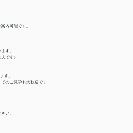
ご案内可能です。
います。
夫です♪
ります。
）でのご見学も大歓迎です！
ださい。