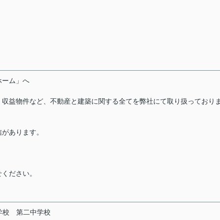
ーホーム」へ
・収益物件など、不動産と建築に関する全てを弊社にて取り扱っており
信があります。
せください。
学校
第二中学校