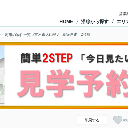
営業
HOME
沿線から探す
エリ
古河市大山第3 新築戸建 2号棟
古河市の物件一覧
印刷する
お気