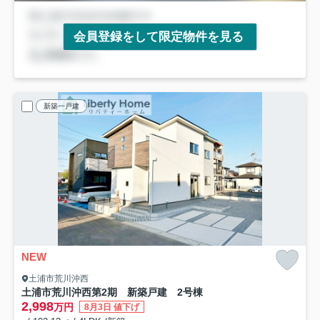
会員登録をして限定物件を見る
新築一戸建
NEW
土浦市荒川沖西
土浦市荒川沖西第2期 新築戸建 2号棟
2,998
万円
8月3日 値下げ