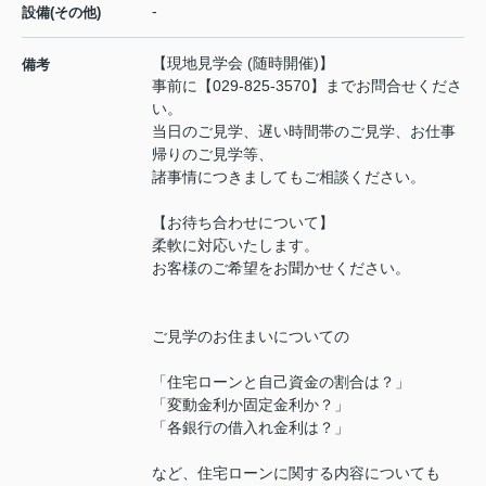
-
設備(その他)
【現地見学会 (随時開催)】
備考
事前に【029-825-3570】までお問合せくださ
い。
当日のご見学、遅い時間帯のご見学、お仕事
帰りのご見学等、
諸事情につきましてもご相談ください。
【お待ち合わせについて】
柔軟に対応いたします。
お客様のご希望をお聞かせください。
ご見学のお住まいについての
「住宅ローンと自己資金の割合は？」
「変動金利か固定金利か？」
「各銀行の借入れ金利は？」
など、住宅ローンに関する内容についても