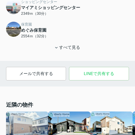
ショッピングセンター
マイアミショッピングセンター
2349ｍ（30分）
保育園
めぐみ保育園
2554ｍ（32分）
すべて見る
メールで共有する
LINEで共有する
近隣の物件