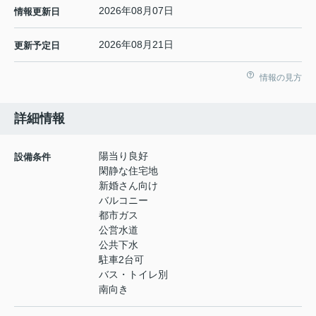
2026年08月07日
情報更新日
2026年08月21日
更新予定日
情報の見方
詳細情報
陽当り良好
設備条件
閑静な住宅地
新婚さん向け
バルコニー
都市ガス
公営水道
公共下水
駐車2台可
バス・トイレ別
南向き