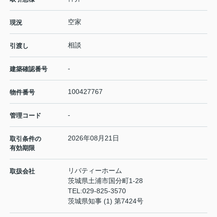
空家
現況
相談
引渡し
-
建築確認番号
100427767
物件番号
-
管理コード
2026年08月21日
取引条件の
有効期限
リバティーホーム
取扱会社
茨城県土浦市国分町1-28
TEL:
029-825-3570
茨城県知事 (1) 第7424号