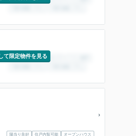
して限定物件を見る
陽当り良好
住戸内覧可能
オープンハウス