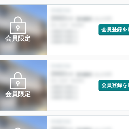
会員登録を
会員限定
会員登録を
会員限定