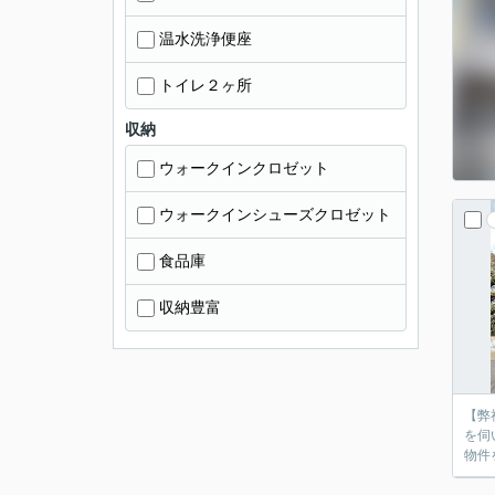
温水洗浄便座
トイレ２ヶ所
収納
ウォークインクロゼット
ウォークインシューズクロゼット
食品庫
収納豊富
【弊
を伺
物件