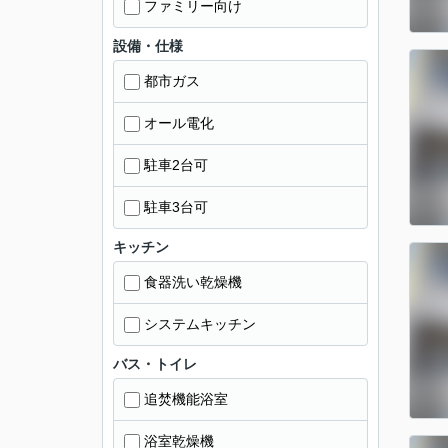
ファミリー向け
設備・仕様
都市ガス
オール電化
駐車2台可
駐車3台可
キッチン
食器洗い乾燥機
システムキッチン
バス・トイレ
追焚機能浴室
浴室乾燥機