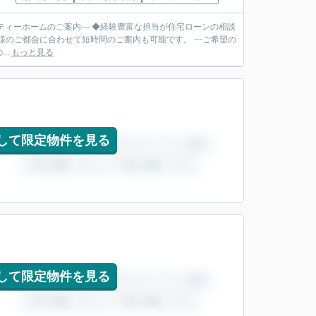
ティーホームのご案内--- ◆経験豊富な担当が住宅ローンの相談
合に合わせて短時間のご案内も可能です。 ---ご希望の
..
もっと見る
して限定物件を見る
して限定物件を見る