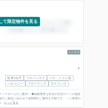
して限定物件を見る
パノラマ
駐車2台可
プロパンガス
バス・トイレ別
バルコニー
フローリング
ガスコンロ
ティーホームのご案内--- ◆経験豊富な担当が住宅ローンの相談
合に合わせて短時間のご案内も可能です。 ---ご希望の
..
もっと見る