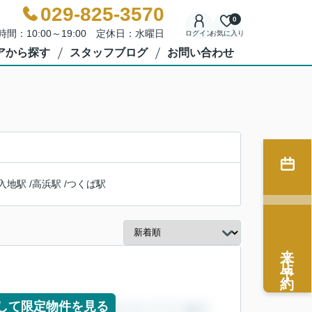
029-825-3570
0
時間：10:00～19:00 定休日：水曜日
ログイン
お気に入り
アから探す
スタッフブログ
お問い合わせ
入地駅
/
高浜駅
/
つくば駅
来店予約
して限定物件を見る