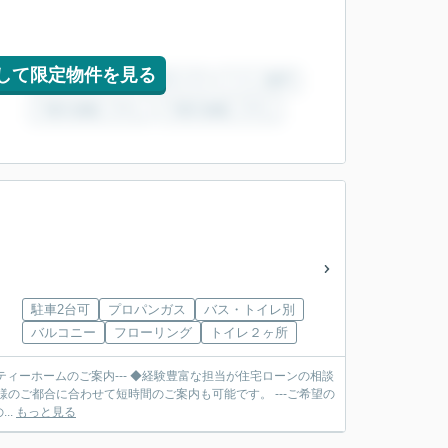
して限定物件を見る
駐車2台可
プロパンガス
バス・トイレ別
バルコニー
フローリング
トイレ２ヶ所
ティーホームのご案内--- ◆経験豊富な担当が住宅ローンの相談
合に合わせて短時間のご案内も可能です。 ---ご希望の
..
もっと見る