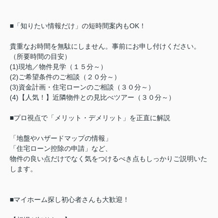
■「知りたい情報だけ」の短時間案内もOK！
貴重なお時間を無駄にしません。事前にお申し付けください。
（所要時間の目安）
(1)現地／物件見学（１５分～）
(2)ご希望条件のご相談（２０分～）
(3)資金計画・住宅ローンのご相談（３０分～）
(4)【人気！】近隣物件との見比べツアー（３０分～）
■プロ視点で「メリット・デメリット」を正直に解説
「地盤やハザードマップの情報」
「住宅ローン控除の申請」など、
物件の良い点だけでなく気をつけるべき点もしっかりご説明いた
します。
■マイホーム探し初心者さんも大歓迎！