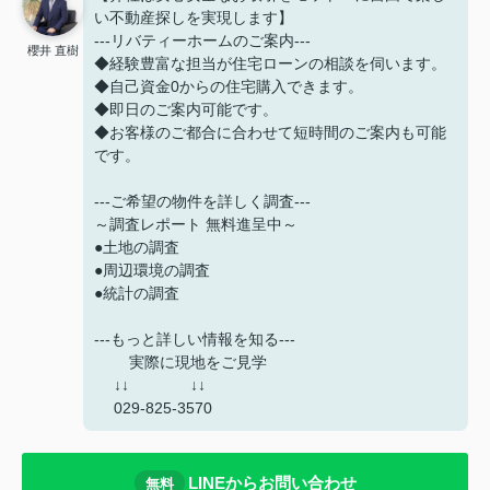
い不動産探しを実現します】
---リバティーホームのご案内---
櫻井 直樹
◆経験豊富な担当が住宅ローンの相談を伺います。
◆自己資金0からの住宅購入できます。
◆即日のご案内可能です。
◆お客様のご都合に合わせて短時間のご案内も可能
です。
---ご希望の物件を詳しく調査---
～調査レポート 無料進呈中～
●土地の調査
●周辺環境の調査
●統計の調査
---もっと詳しい情報を知る---
実際に現地をご見学
↓↓ ↓↓
029-825-3570
LINEからお問い合わせ
無料