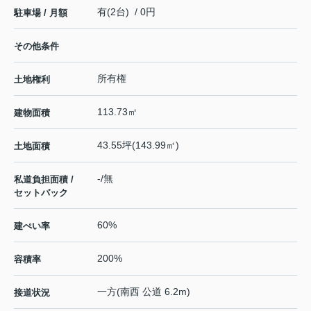
有(2台) / 0円
駐車場 / 月額
その他条件
所有権
土地権利
113.73㎡
建物面積
43.55坪(143.99㎡)
土地面積
-/無
私道負担面積 /
セットバック
60%
建ぺい率
200%
容積率
一方(南西 公道 6.2m)
接道状況