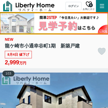
0
ログイン
お気に入り
NEW
龍ケ崎市小通幸谷町1期 新築戸建
8月4日 値下げ
2,999
万円
1
/
15