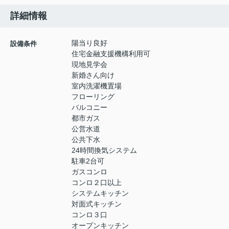
詳細情報
陽当り良好
設備条件
住宅金融支援機構利用可
現地見学会
新婚さん向け
室内洗濯機置場
フローリング
バルコニー
都市ガス
公営水道
公共下水
24時間換気システム
駐車2台可
ガスコンロ
コンロ２口以上
システムキッチン
対面式キッチン
コンロ３口
オープンキッチン