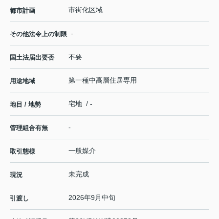
市街化区域
都市計画
-
その他法令上の制限
不要
国土法届出要否
第一種中高層住居専用
用途地域
宅地 / -
地目 / 地勢
-
管理組合有無
一般媒介
取引態様
未完成
現況
2026年9月中旬
引渡し