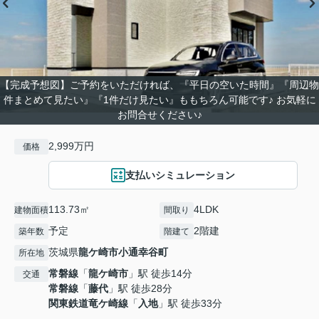
【完成予想図】ご予約をいただければ、『平日の空いた時間』『周辺物
件まとめて見たい』『1件だけ見たい』ももちろん可能です♪ お気軽に
お問合せください♪
2,999万円
価格
支払いシミュレーション
113.73㎡
4LDK
建物面積
間取り
予定
2階建
築年数
階建て
茨城県
龍ケ崎市
小通幸谷町
所在地
常磐線
「
龍ケ崎市
」駅 徒歩14分
交通
常磐線
「
藤代
」駅 徒歩28分
関東鉄道竜ケ崎線
「
入地
」駅 徒歩33分