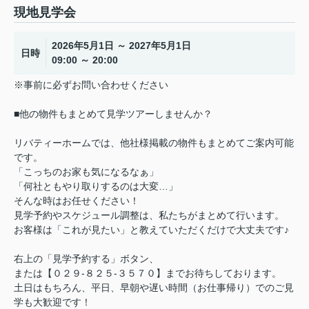
現地見学会
2026年5月1日 ～ 2027年5月1日
日時
09:00 ～ 20:00
※事前に必ずお問い合わせください
■他の物件もまとめて見学ツアーしませんか？
リバティーホームでは、他社様掲載の物件もまとめてご案内可能
です。
「こっちのお家も気になるなぁ」
「何社ともやり取りするのは大変…」
そんな時はお任せください！
見学予約やスケジュール調整は、私たちがまとめて行います。
お客様は「これが見たい」と教えていただくだけで大丈夫です♪
右上の「見学予約する」ボタン、
または【０２９-８２５-３５７０】までお待ちしております。
土日はもちろん、平日、早朝や遅い時間（お仕事帰り）でのご見
学も大歓迎です！