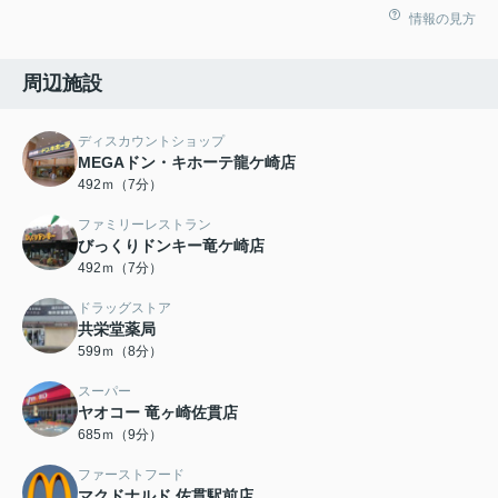
情報の見方
周辺施設
ディスカウントショップ
MEGAドン・キホーテ龍ケ崎店
492ｍ（7分）
ファミリーレストラン
びっくりドンキー竜ケ崎店
492ｍ（7分）
ドラッグストア
共栄堂薬局
599ｍ（8分）
スーパー
ヤオコー 竜ヶ崎佐貫店
685ｍ（9分）
ファーストフード
マクドナルド 佐貫駅前店