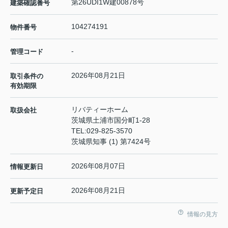
第26UDI1W建00878号
建築確認番号
104274191
物件番号
-
管理コード
2026年08月21日
取引条件の
有効期限
リバティーホーム
取扱会社
茨城県土浦市国分町1-28
TEL:
029-825-3570
茨城県知事 (1) 第7424号
2026年08月07日
情報更新日
2026年08月21日
更新予定日
情報の見方