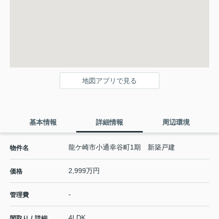
地図アプリで見る
基本情報
詳細情報
周辺環境
龍ケ崎市小通幸谷町1期 新築戸建
物件名
2,999万円
価格
-
管理費
4LDK
間取り / 詳細