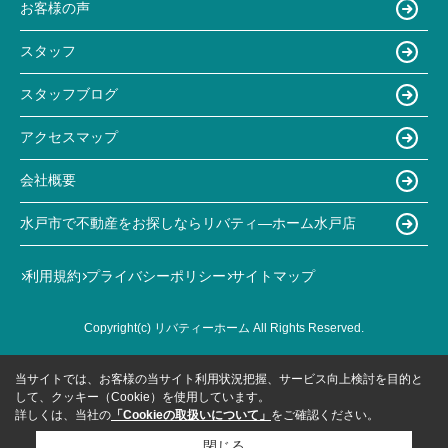
お客様の声
スタッフ
スタッフブログ
アクセスマップ
会社概要
水戸市で不動産をお探しならリバティ―ホーム水戸店
利用規約
プライバシーポリシー
サイトマップ
Copyright(c) リバティーホーム All Rights Reserved.
当サイトでは、お客様の当サイト利用状況把握、サービス向上検討を目的と
して、クッキー（Cookie）を使用しています。
詳しくは、当社の
「Cookieの取扱いについて」
をご確認ください。
閉じる