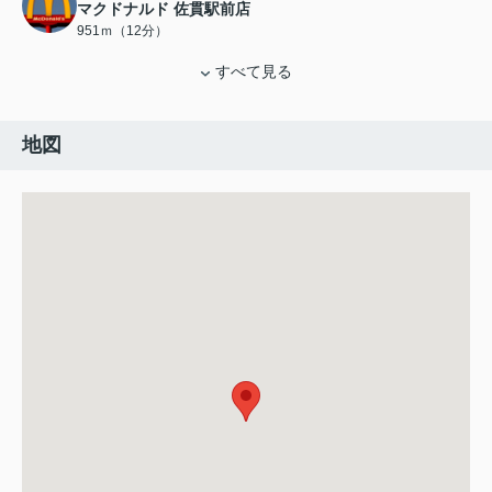
マクドナルド 佐貫駅前店
951ｍ（12分）
すべて見る
地図