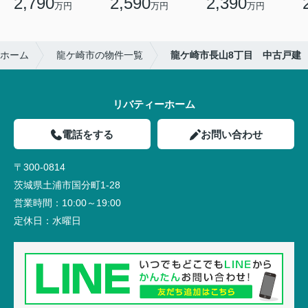
2,790
2,590
2,390
万円
万円
万円
ホーム
龍ケ崎市の物件一覧
龍ケ崎市長山8丁目 中古戸建
リバティーホーム
電話をする
お問い合わせ
〒300-0814
茨城県土浦市国分町1-28
営業時間：
10:00～19:00
定休日：
水曜日