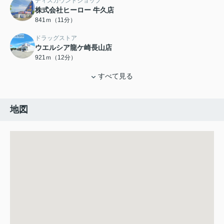
ディスカウントショップ
株式会社ヒーロー 牛久店
841ｍ（11分）
ドラッグストア
ウエルシア龍ケ崎長山店
921ｍ（12分）
すべて見る
地図