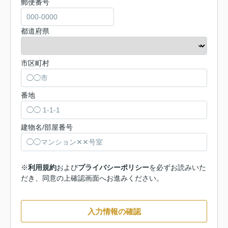
郵便番号
都道府県
市区町村
番地
建物名/部屋番号
※
利用規約
および
プライバシーポリシー
を必ずお読みいた
だき、同意の上確認画面へお進みください。
入力情報の確認