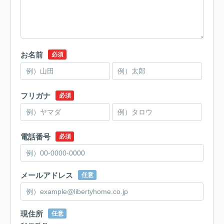
お名前
必須
フリガナ
必須
電話番号
必須
メールアドレス
任意
現住所
任意