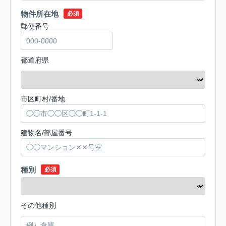
物件所在地
必須
郵便番号
都道府県
市区町村/番地
建物名/部屋番号
種別
必須
その他種別