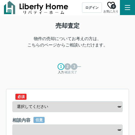
0
ログイン
お気に入り
売却査定
物件の売却についてお考えの方は、
こちらのページからご相談いただけます。
入力
確認
完了
必須
相談内容
任意