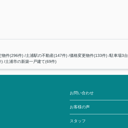
物件(296件)
土浦駅の不動産(147件)
価格変更物件(133件)
駐車場3台
)
土浦市の新築一戸建て(69件)
お問い合わせ
お客様の声
スタッフ