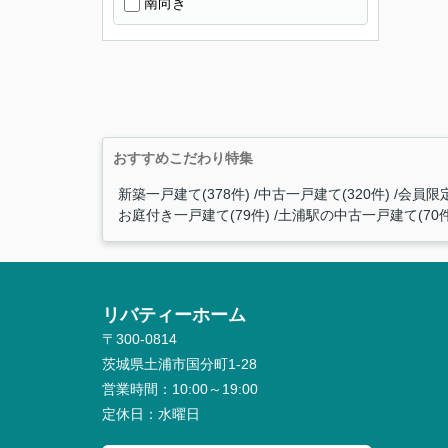
南向き
おすすめこだわり特集
新築一戸建て(378件)
中古一戸建て(320件)
会員限定
お庭付き一戸建て(79件)
土浦駅の中古一戸建て(70件
リバティーホーム
〒300-0814
茨城県土浦市国分町1-28
営業時間：
10:00～19:00
定休日：
水曜日