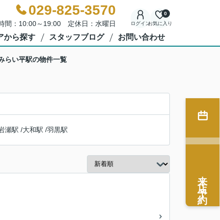
029-825-3570
0
時間：10:00～19:00 定休日：水曜日
ログイン
お気に入り
アから探す
スタッフブログ
お問い合わせ
 みらい平駅の物件一覧
岩瀬駅
/
大和駅
/
羽黒駅
来店予約