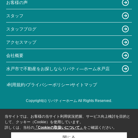
お客様の声
スタッフ
スタッフブログ
アクセスマップ
会社概要
水戸市で不動産をお探しならリバティ―ホーム水戸店
利用規約
プライバシーポリシー
サイトマップ
Copyright(c) リバティーホーム All Rights Reserved.
当サイトでは、お客様の当サイト利用状況把握、サービス向上検討を目的と
して、クッキー（Cookie）を使用しています。
詳しくは、当社の
「Cookieの取扱いについて」
をご確認ください。
閉じる