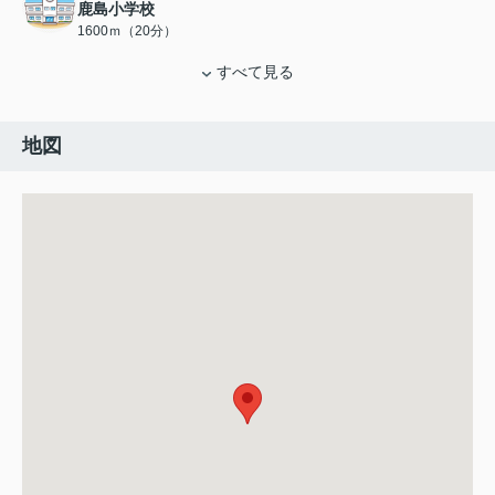
鹿島小学校
1600ｍ（20分）
すべて見る
地図