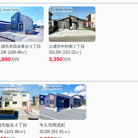
土浦市木田余東台５丁目
土浦市中村南１丁目
LDK (108.48㎡)
3SLDK (101.02㎡)
,690
3,350
万円
万円
浦市板谷４丁目
牛久市岡見町
K (101.85㎡)
3LDK (91.91㎡)