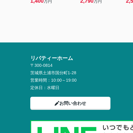
1,400
2,790
2,
万円
万円
リバティーホーム
〒300-0814
茨城県土浦市国分町1-28
営業時間：
10:00～19:00
定休日：
水曜日
お問い合わせ