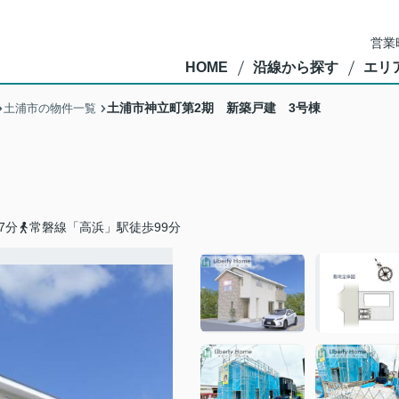
営業
HOME
沿線から探す
エリ
土浦市神立町第2期 新築戸建 3号棟
土浦市の物件一覧
7分
常磐線「高浜」駅徒歩99分