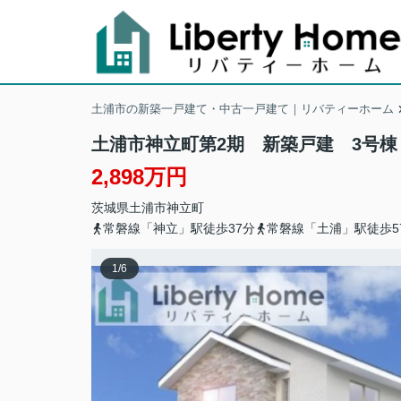
土浦市の新築一戸建て・中古一戸建て｜リバティーホーム
土浦市神立町第2期 新築戸建 3号棟
2,898万円
茨城県
土浦市
神立町
常磐線「神立」駅徒歩37分
常磐線「土浦」駅徒歩5
1
/
6