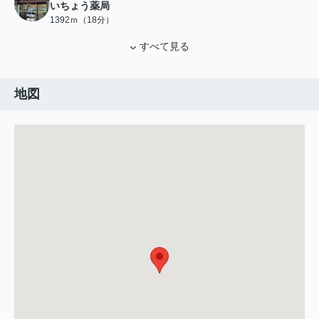
いちょう薬局
1392ｍ（18分）
すべて見る
地図