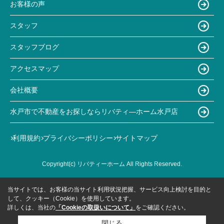
お客様の声
スタッフ
スタッフブログ
アクセスマップ
会社概要
水戸市で不動産をお探しならリバティ―ホーム水戸店
利用規約
プライバシーポリシー
サイトマップ
Copyright(c) リバティーホーム All Rights Reserved.
当サイトでは、お客様の当サイト利用状況把握、サービス向上検討を目的と
して、クッキー（Cookie）を使用しています。
詳しくは、当社の
「Cookieの取扱いについて」
をご確認ください。
閉じる