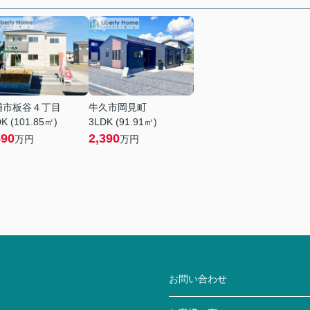
浦市板谷４丁目
牛久市岡見町
K (101.85㎡)
3LDK (91.91㎡)
590
2,390
万円
万円
お問い合わせ