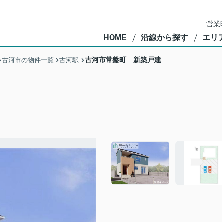
営業
HOME
沿線から探す
エリ
古河市常盤町 新築戸建
古河市の物件一覧
古河駅