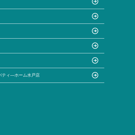
バティ―ホーム水戸店