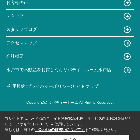
お客様の声
スタッフ
スタッフブログ
アクセスマップ
会社概要
水戸市で不動産をお探しならリバティ―ホーム水戸店
利用規約
プライバシーポリシー
サイトマップ
Copyright(c) リバティーホーム All Rights Reserved.
当サイトでは、お客様の当サイト利用状況把握、サービス向上検討を目的と
して、クッキー（Cookie）を使用しています。
詳しくは、当社の
「Cookieの取扱いについて」
をご確認ください。
閉じる