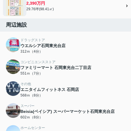
2,390万円
29.76坪(98.41㎡)
周辺施設
ドラッグストア
ウエルシア石岡東光台店
312ｍ（4分）
コンビニエンスストア
ファミリーマート 石岡東光台二丁目店
551ｍ（7分）
その他
エニタイムフィットネス 石岡店
568ｍ（8分）
スーパー
Beisia(ベイシア) スーパーマーケット石岡東光台店
602ｍ（8分）
ホームセンター