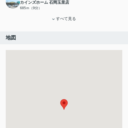
カインズホーム 石岡玉里店
685ｍ（9分）
すべて見る
地図