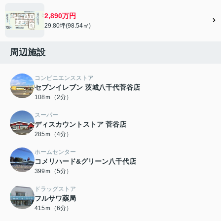
2,890万円
29.80坪(98.54㎡)
周辺施設
コンビニエンスストア
セブンイレブン 茨城八千代菅谷店
108ｍ（2分）
スーパー
ディスカウントストア 菅谷店
285ｍ（4分）
ホームセンター
コメリハード&グリーン八千代店
399ｍ（5分）
ドラッグストア
フルサワ薬局
415ｍ（6分）