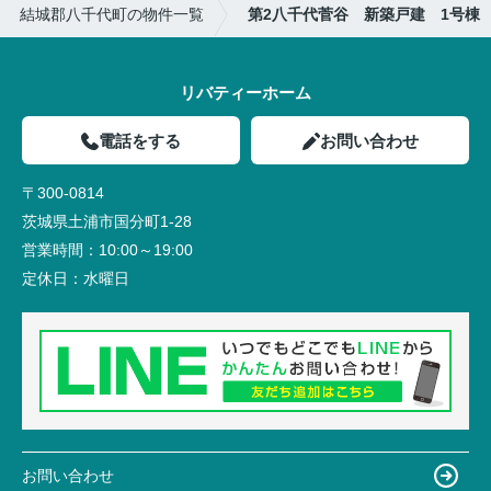
結城郡八千代町の物件一覧
第2八千代菅谷 新築戸建 1号棟
リバティーホーム
電話をする
お問い合わせ
〒300-0814
茨城県土浦市国分町1-28
営業時間：
10:00～19:00
定休日：
水曜日
お問い合わせ