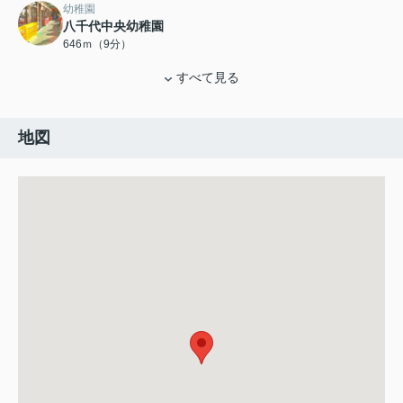
幼稚園
八千代中央幼稚園
646ｍ（9分）
すべて見る
地図