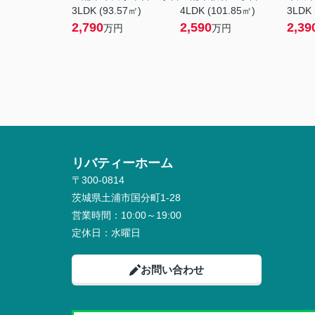
3LDK (93.57㎡)
4LDK (101.85㎡)
3LDK 
2,790
2,590
2,39
万円
万円
リバティーホーム
〒300-0814
茨城県土浦市国分町1-28
営業時間：
10:00～19:00
定休日：
水曜日
お問い合わせ