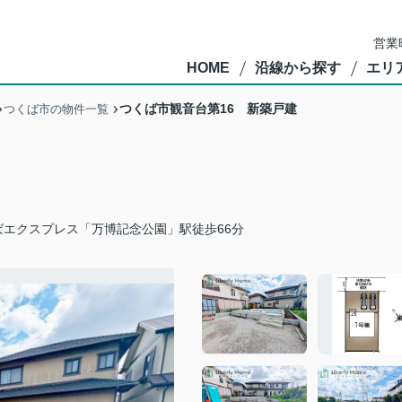
営業
HOME
沿線から探す
エリ
つくば市観音台第16 新築戸建
つくば市の物件一覧
ばエクスプレス「万博記念公園」駅徒歩66分