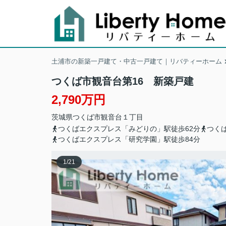
土浦市の新築一戸建て・中古一戸建て｜リバティーホーム
つくば市観音台第16 新築戸建
2,790万円
茨城県
つくば市
観音台
１丁目
つくばエクスプレス「みどりの」駅徒歩62分
つく
つくばエクスプレス「研究学園」駅徒歩84分
1
/
21