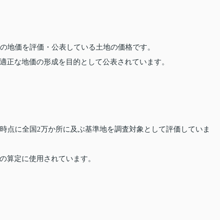
点の地価を評価・公表している土地の価格です。
適正な地価の形成を目的として公表されています。
日時点に全国2万か所に及ぶ基準地を調査対象として評価していま
の算定に使用されています。