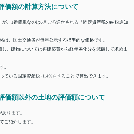
評価額の計算方法について
すが、1番簡単なのは6月ごろ送付される「固定資産税の納税通知
格は、国土交通省が毎年公示する標準的な価格です。
価し、建物については再建築費から経年劣化分を減額して求めま
す。
ている固定資産税÷1.4%をすることで算出できます。
評価額以外の土地の評価額について
があります。
てご紹介します。