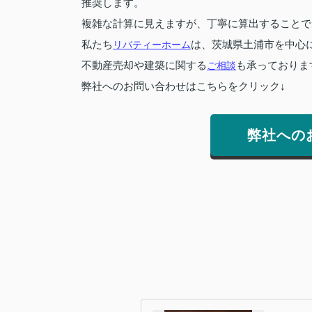
推奨します。
複雑な計算に見えますが、丁寧に算出することで
私たち
リバティーホーム
は、茨城県土浦市を中心
不動産売却や建築に関する
ご相談
も承っておりま
弊社へのお問い合わせはこちらをクリック↓
弊社への