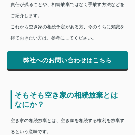
責任が残ることや、相続放棄ではなく手放す方法などを
ご紹介します。
これから空き家の相続予定がある方、今のうちに知識を
得ておきたい方は、参考にしてください。
弊社へのお問い合わせはこちら
そもそも空き家の相続放棄とは
なにか？
空き家の相続放棄とは、空き家を相続する権利を放棄す
るという意味です。