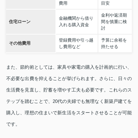
費用
目安
金利や返済期
金融機関から借り
住宅ローン
間を慎重に検
入れる購入資金
討
登録費用や引っ越
予算に余裕を
その他費用
し費用など
持たせる
また、節約術としては、家具や家電の購入を計画的に行い、
不必要な出費を抑えることが挙げられます。さらに、日々の
生活費を見直し、貯蓄を増やす工夫も必要です。これらのス
テップを踏むことで、20代の夫婦でも無理なく新築戸建てを
購入し、理想の住まいで新生活をスタートさせることが可能
です。