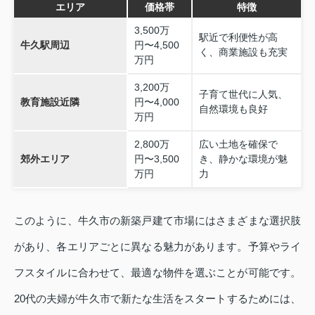
エリア
価格帯
特徴
3,500万
駅近で利便性が高
牛久駅周辺
円〜4,500
く、商業施設も充実
万円
3,200万
子育て世代に人気、
教育施設近隣
円〜4,000
自然環境も良好
万円
2,800万
広い土地を確保で
郊外エリア
円〜3,500
き、静かな環境が魅
万円
力
このように、牛久市の新築戸建て市場にはさまざまな選択肢
があり、各エリアごとに異なる魅力があります。予算やライ
フスタイルに合わせて、最適な物件を選ぶことが可能です。
20代の夫婦が牛久市で新たな生活をスタートするためには、