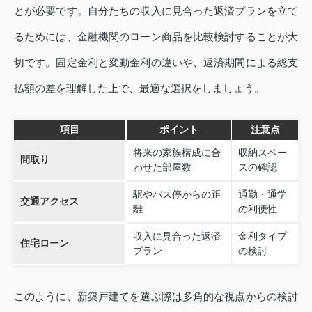
とが必要です。自分たちの収入に見合った返済プランを立て
るためには、金融機関のローン商品を比較検討することが大
切です。固定金利と変動金利の違いや、返済期間による総支
払額の差を理解した上で、最適な選択をしましょう。
項目
ポイント
注意点
将来の家族構成に合
収納スペー
間取り
わせた部屋数
スの確認
駅やバス停からの距
通勤・通学
交通アクセス
離
の利便性
収入に見合った返済
金利タイプ
住宅ローン
プラン
の検討
このように、新築戸建てを選ぶ際は多角的な視点からの検討