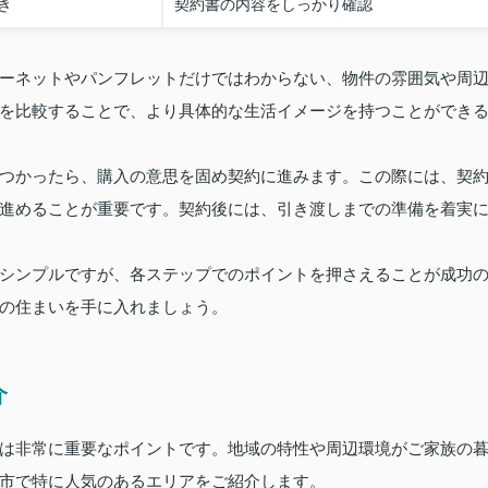
き
契約書の内容をしっかり確認
ーネットやパンフレットだけではわからない、物件の雰囲気や周
を比較することで、より具体的な生活イメージを持つことができ
つかったら、購入の意思を固め契約に進みます。この際には、契
進めることが重要です。契約後には、引き渡しまでの準備を着実
シンプルですが、各ステップでのポイントを押さえることが成功
の住まいを手に入れましょう。
介
は非常に重要なポイントです。地域の特性や周辺環境がご家族の
市で特に人気のあるエリアをご紹介します。