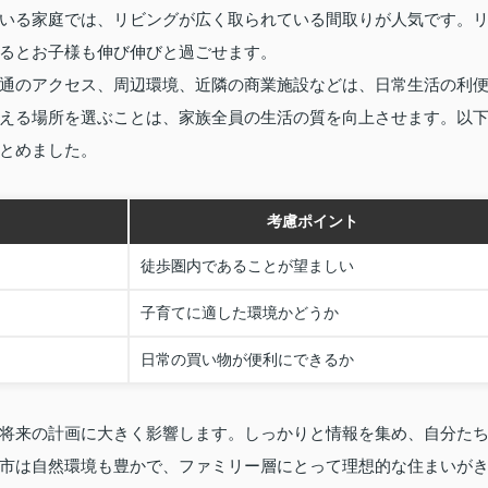
いる家庭では、リビングが広く取られている間取りが人気です。
るとお子様も伸び伸びと過ごせます。
通のアクセス、周辺環境、近隣の商業施設などは、日常生活の利
える場所を選ぶことは、家族全員の生活の質を向上させます。以
とめました。
考慮ポイント
徒歩圏内であることが望ましい
子育てに適した環境かどうか
日常の買い物が便利にできるか
将来の計画に大きく影響します。しっかりと情報を集め、自分た
市は自然環境も豊かで、ファミリー層にとって理想的な住まいが