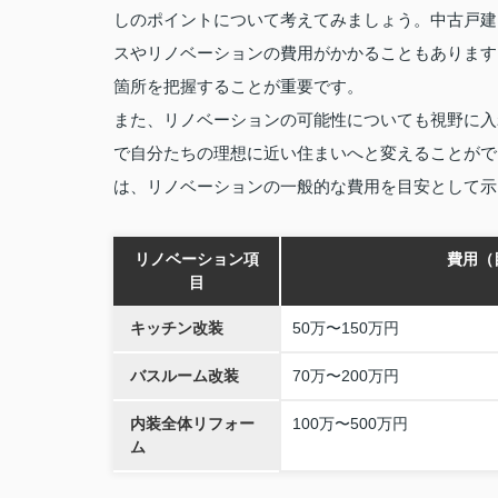
しのポイントについて考えてみましょう。中古戸建
スやリノベーションの費用がかかることもあります
箇所を把握することが重要です。
また、リノベーションの可能性についても視野に入
で自分たちの理想に近い住まいへと変えることがで
は、リノベーションの一般的な費用を目安として示
リノベーション項
費用（
目
キッチン改装
50万〜150万円
バスルーム改装
70万〜200万円
内装全体リフォー
100万〜500万円
ム