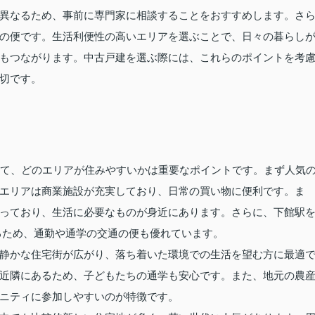
異なるため、事前に専門家に相談することをおすすめします。さ
の便です。生活利便性の高いエリアを選ぶことで、日々の暮らし
もつながります。中古戸建を選ぶ際には、これらのポイントを考
切です。
って、どのエリアが住みやすいかは重要なポイントです。まず人気
エリアは商業施設が充実しており、日常の買い物に便利です。ま
っており、生活に必要なものが身近にあります。さらに、下館駅
るため、通勤や通学の交通の便も優れています。
静かな住宅街が広がり、落ち着いた環境での生活を望む方に最適
近隣にあるため、子どもたちの通学も安心です。また、地元の農
ニティに参加しやすいのが特徴です。