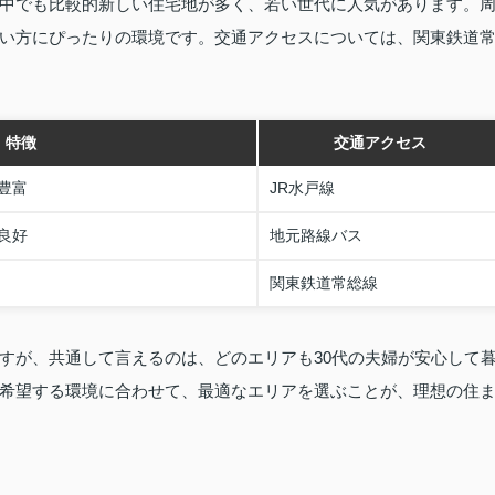
中でも比較的新しい住宅地が多く、若い世代に人気があります。
い方にぴったりの環境です。交通アクセスについては、関東鉄道
特徴
交通アクセス
豊富
JR水戸線
良好
地元路線バス
関東鉄道常総線
すが、共通して言えるのは、どのエリアも30代の夫婦が安心して
希望する環境に合わせて、最適なエリアを選ぶことが、理想の住