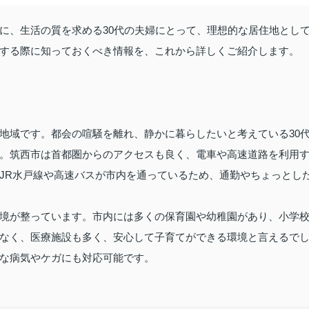
に、生活の質を求める30代の夫婦にとって、理想的な居住地とし
する際に知っておくべき情報を、これから詳しくご紹介します。
地域です。都会の喧騒を離れ、静かに暮らしたいと考えている30
。筑西市は首都圏からのアクセスも良く、電車や高速道路を利用
JR水戸線や高速バスが市内を通っているため、通勤やちょっとし
境が整っています。市内には多くの保育園や幼稚園があり、小学
なく、医療施設も多く、安心して子育てができる環境と言えるで
な病気やケガにも対応可能です。