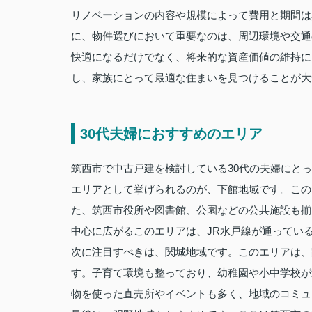
リノベーションの内容や規模によって費用と期間は
に、物件選びにおいて重要なのは、周辺環境や交通
快適になるだけでなく、将来的な資産価値の維持に
し、家族にとって最適な住まいを見つけることが大
30代夫婦におすすめのエリア
筑西市で中古戸建を検討している30代の夫婦にと
エリアとして挙げられるのが、下館地域です。この
た、筑西市役所や図書館、公園などの公共施設も揃
中心に広がるこのエリアは、JR水戸線が通ってい
次に注目すべきは、関城地域です。このエリアは、
す。子育て環境も整っており、幼稚園や小中学校が
物を使った直売所やイベントも多く、地域のコミュ