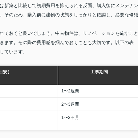
は新築と比較して初期費用を抑えられる反面、購入後にメンテナ
。そのため、購入前に建物の状態をしっかりと確認し、必要な修
れておくと良いでしょう。中古物件は、リノベーションを施すこ
きます。その際の費用感を掴んでおくことも大切です。以下の表
しています。
目安）
工事期間
1〜2週間
2〜3週間
1〜2ヶ月