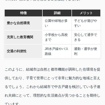
特徴
詳細
メリット
公園や緑地が多
子どもが遊びや
豊かな自然環境
い
すい
小学校から高校
安心して通学で
充実した教育機関
まで
きる
JR水戸線やバス
通勤・通学が便
交通の利便性
路線
利
このように、結城市は自然と都市機能が調和した住環境を提
供しており、子育て世帯にとって非常に魅力的な地域と言え
るでしょう。これから結城市で中古戸建を検討している子連
れ夫婦にとって、理想的な生活拠点が見つかることを期待し
ています。