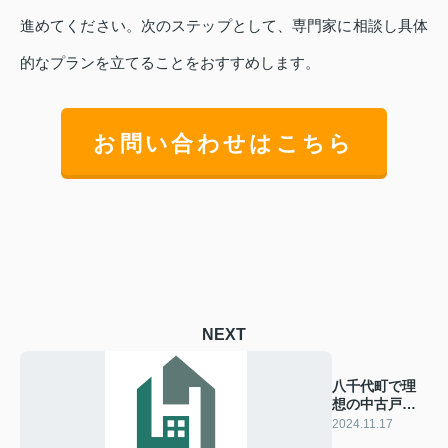
進めてください。次のステップとして、専門家に相談し具体
的なプランを立てることをおすすめします。
お問い合わせはこちら
NEXT
八千代町で理
想の中古戸建
を見つける秘
2024.11.17
訣とは？