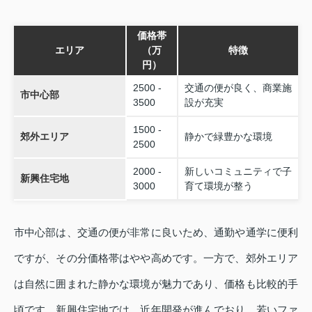
価格帯
エリア
（万
特徴
円）
2500 -
交通の便が良く、商業施
市中心部
3500
設が充実
1500 -
郊外エリア
静かで緑豊かな環境
2500
2000 -
新しいコミュニティで子
新興住宅地
3000
育て環境が整う
市中心部は、交通の便が非常に良いため、通勤や通学に便利
ですが、その分価格帯はやや高めです。一方で、郊外エリア
は自然に囲まれた静かな環境が魅力であり、価格も比較的手
頃です。新興住宅地では、近年開発が進んでおり、若いファ