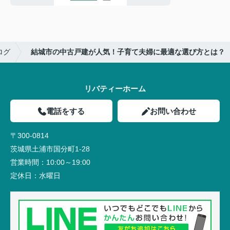
ログ
結城市の中古戸建が人気！子育て夫婦に最適な選び方とは？
リバティーホーム
電話をする
お問い合わせ
〒300-0814
茨城県土浦市国分町1-28
営業時間：
10:00～19:00
定休日：
水曜日