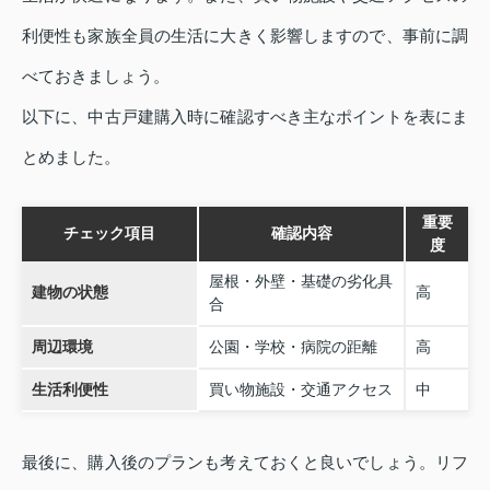
利便性も家族全員の生活に大きく影響しますので、事前に調
べておきましょう。
以下に、中古戸建購入時に確認すべき主なポイントを表にま
とめました。
重要
チェック項目
確認内容
度
屋根・外壁・基礎の劣化具
建物の状態
高
合
周辺環境
公園・学校・病院の距離
高
生活利便性
買い物施設・交通アクセス
中
最後に、購入後のプランも考えておくと良いでしょう。リフ